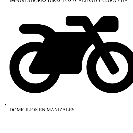
IMPORTADORES DIRECTOS / CALIDAD Y GARANTÍA
DOMICILIOS EN MANIZALES