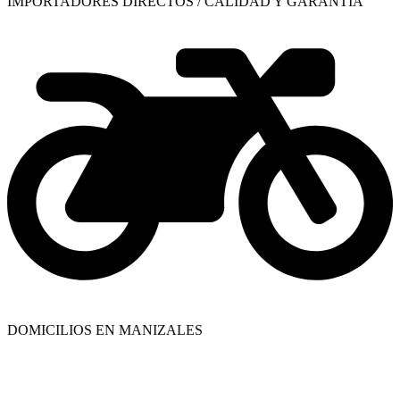
PORTADORES DIRECTOS / CALIDAD Y GARANTÍA
MICILIOS EN MANIZALES