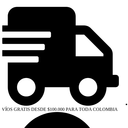
Ir
al
contenido
OS GRATIS DESDE $100.000 PARA TODA COLOMBIA
EN