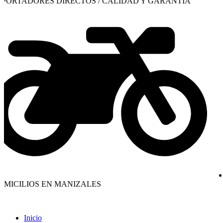
RTADORES DIRECTOS / CALIDAD Y GARANTÍA
IM
CILIOS EN MANIZALES
DO
Inicio