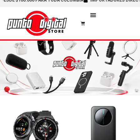
100.000 PARA TODA COLOMBIA
IMPORTADORES DIRECTOS / CAL