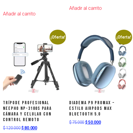
Añadir al carrito
Añadir al carrito
¡Oferta!
¡Oferta!
Trípode Profesional
Diadema P9 ProMax –
NEEPHO NP-3180S para
Estilo AirPods Max
Cámara y Celular con
Bluetooth 5.0
Control Remoto
$
75.000
$
50.000
$
120.000
$
80.000