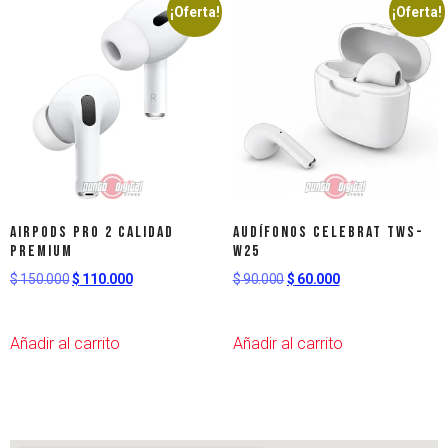
¡Oferta!
¡Oferta!
AirPods Pro 2 Calidad
AUDÍFONOS CELEBRAT TWS-
Premium
W25
$
150.000
$
110.000
$
90.000
$
60.000
Añadir al carrito
Añadir al carrito