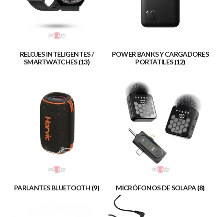
RELOJES INTELIGENTES /
POWER BANKS Y CARGADORES
SMARTWATCHES
(13)
PORTÁTILES
(12)
PARLANTES BLUETOOTH
(9)
MICRÓFONOS DE SOLAPA
(8)