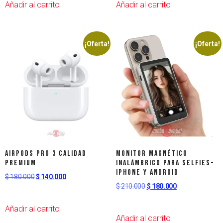
Añadir al carrito
Añadir al carrito
¡Oferta!
¡Oferta!
Airpods Pro 3 Calidad
Monitor Magnético
Premium
Inalámbrico Para Selfies-
iPhone y Android
$
180.000
$
140.000
$
210.000
$
180.000
Añadir al carrito
Añadir al carrito