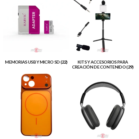
MEMORIAS USB Y MICRO SD
(22)
KITS Y ACCESORIOS PARA
CREACIÓN DE CONTENIDO
(29)