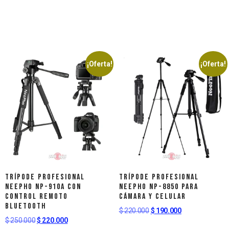
¡Oferta!
¡Oferta!
Trípode Profesional
Trípode Profesional
NEEPHO NP-910A con
NEEPHO NP-8850 para
Control Remoto
Cámara Y Celular
Bluetooth
$
220.000
$
190.000
$
250.000
$
220.000