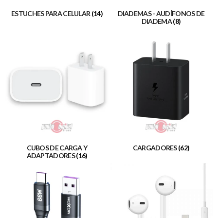
ESTUCHES PARA CELULAR
(14)
DIADEMAS - AUDÍFONOS DE
DIADEMA
(8)
CUBOS DE CARGA Y
CARGADORES
(62)
ADAPTADORES
(16)