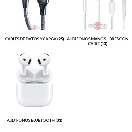
CABLES DE DATOS Y CARGA
(25)
AUDÍFONOS MANOS LIBRES CON
CABLE
(13)
AUDÍFONOS BLUETOOTH
(31)