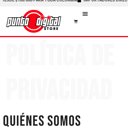
SDE $100.000 PARA TODA COLOMBIA
IMPORTADORES DIRECTOS /
Política de
privacidad
Quiénes somos