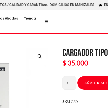
 CALIDAD Y GARANTÍA
DOMICILIOS EN MANIZALES
ENVÍOS
os Aliados
Tienda
CARGADOR TIPO
$
35.000
AÑADIR AL 
SKU
C30