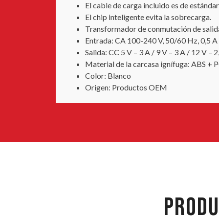
El cable de carga incluido es de estánda
El chip inteligente evita la sobrecarga.
Transformador de conmutación de salida i
Entrada: CA 100-240 V, 50/60 Hz, 0,5 A
Salida: CC 5 V – 3 A / 9 V – 3 A / 12 V – 2
Material de la carcasa ignífuga: ABS + 
Color: Blanco
Origen: Productos OEM
PRODU