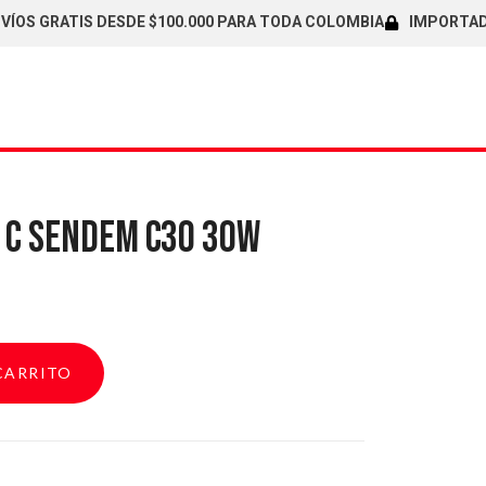
 GRATIS DESDE $100.000 PARA TODA COLOMBIA
IMPORTADORES 
 C SENDEM C30 30W
CARRITO