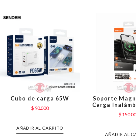
Cubo de carga 65W
Soporte Magn
Carga Inalámb
$
90.000
$
150.0
AÑADIR AL CARRITO
AÑADIR AL C