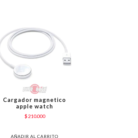
Cargador magnetico
apple watch
$
210.000
AÑADIR AL CARRITO