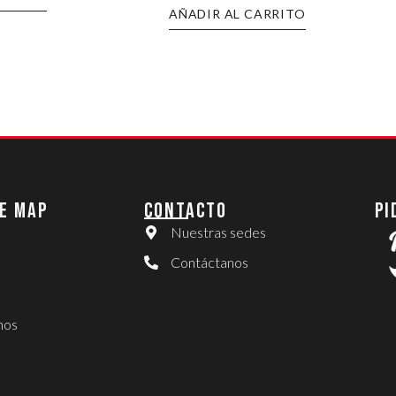
AÑADIR AL CARRITO
E MAP
CONTACTO
PI
Nuestras sedes
Contáctanos
nos