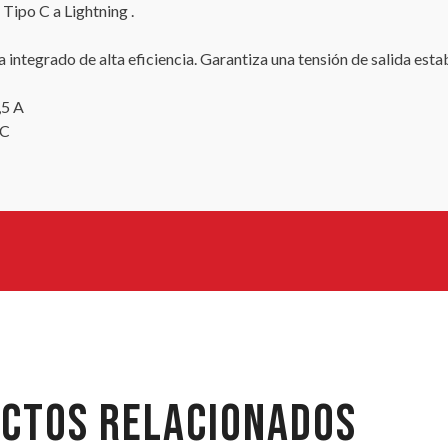
r Tipo C a
Lightning
.
ntegrado de alta eficiencia. Garantiza una tensión de salida estab
,5 A
PC
CTOS RELACIONADOS