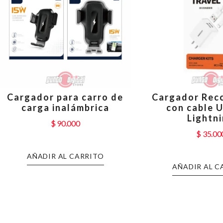
Cargador para carro de
Cargador Recc
carga inalámbrica
con cable 
Lightn
$
90.000
$
35.00
AÑADIR AL CARRITO
AÑADIR AL C