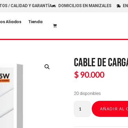
 CALIDAD Y GARANTÍA
DOMICILIOS EN MANIZALES
ENVÍOS
os Aliados
Tienda
CABLE DE CARGA
$
90.000
20 disponibles
AÑADIR AL 