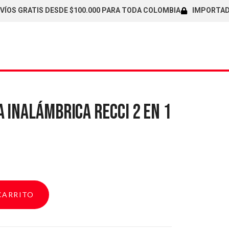
 GRATIS DESDE $100.000 PARA TODA COLOMBIA
IMPORTADORES 
 INALÁMBRICA RECCI 2 EN 1
CARRITO