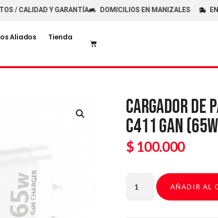
CALIDAD Y GARANTÍA
DOMICILIOS EN MANIZALES
ENVÍOS 
os Aliados
Tienda
CARGADOR DE P
C411 GAN (65W
$
100.000
AÑADIR AL 