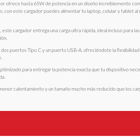
ador ofrece hasta 65W de potencia en un diseño increíblemente co
s; con este cargador puedes alimentar tu laptop, celular y tablet a
te cargador entrega una carga ultra rápida, ideal incluso para la
ión.
 dos puertos Tipo C y un puerto USB-A, ofreciéndote la flexibilidad
e.
ptimizado para entregar la potencia exacta que tu dispositivo neces
da.
, menor calentamiento y un tamaño mucho más reducido que los ca