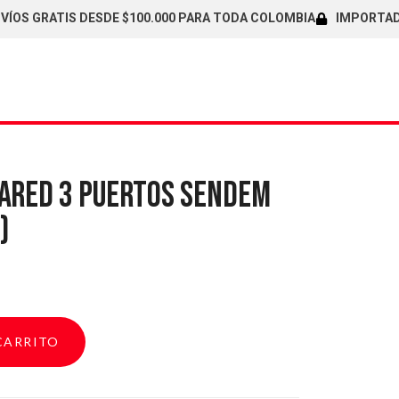
GRATIS DESDE $100.000 PARA TODA COLOMBIA
IMPORTADORES 
ARED 3 PUERTOS SENDEM
)
CARRITO