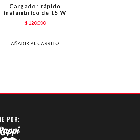
Cargador rápido
inalámbrico de 15 W
$
120.000
AÑADIR AL CARRITO
DE POR: