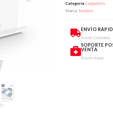
Categoría
Cargadores
Marca:
Sendem
ENVÍO RÁPI
A todo Colombia
SOPORTE PO
VENTA
A todo el país