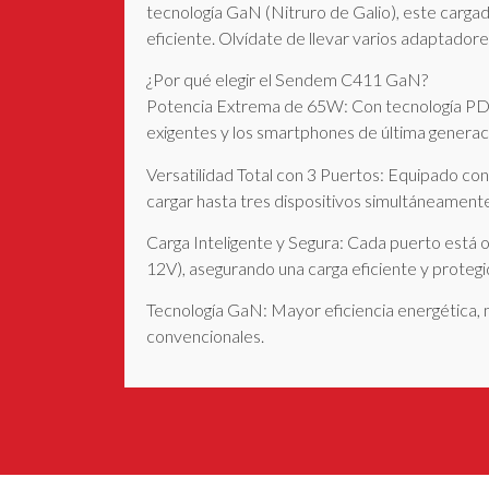
tecnología GaN (Nitruro de Galio), este carg
eficiente. Olvídate de llevar varios adaptadore
¿Por qué elegir el Sendem C411 GaN?
Potencia Extrema de 65W: Con tecnología PD, es
exigentes y los smartphones de última generac
Versatilidad Total con 3 Puertos: Equipado con
cargar hasta tres dispositivos simultáneament
Carga Inteligente y Segura: Cada puerto está o
12V), asegurando una carga eficiente y protegi
Tecnología GaN: Mayor eficiencia energética
convencionales.