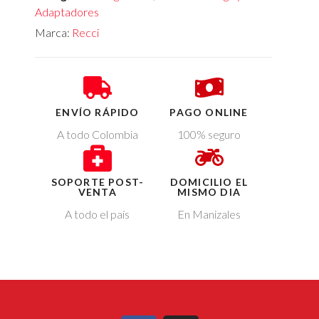
Adaptadores
Marca:
Recci
ENVÍO RÁPIDO
PAGO ONLINE
A todo Colombia
100% seguro
SOPORTE POST-
DOMICILIO EL
VENTA
MISMO DIA
A todo el país
En Manizales