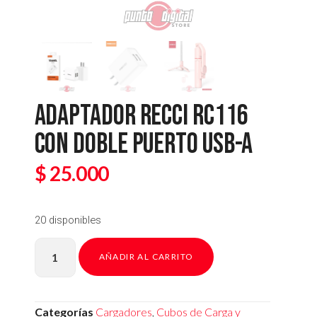
ADAPTADOR RECCI RC116
CON DOBLE PUERTO USB-A
$
25.000
20 disponibles
AÑADIR AL CARRITO
Categorías
Cargadores
,
Cubos de Carga y