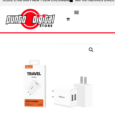
SDE $100.000 PARA TODA COLOMBIA
IMPORTADORES DIRECTOS 