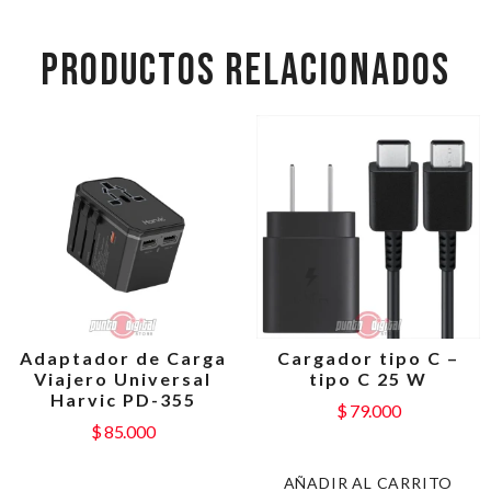
PRODUCTOS RELACIONADOS
Adaptador de Carga
Cargador tipo C –
Viajero Universal
tipo C 25 W
Harvic PD-355
$
79.000
$
85.000
AÑADIR AL CARRITO