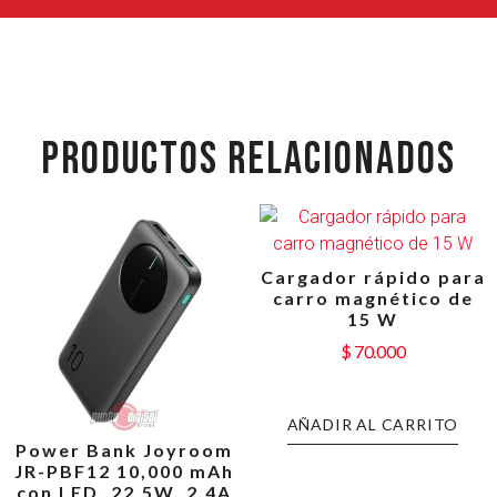
PRODUCTOS RELACIONADOS
Cargador rápido para
carro magnético de
15 W
$
70.000
AÑADIR AL CARRITO
Power Bank Joyroom
JR-PBF12 10,000 mAh
con LED, 22.5W, 2.4A