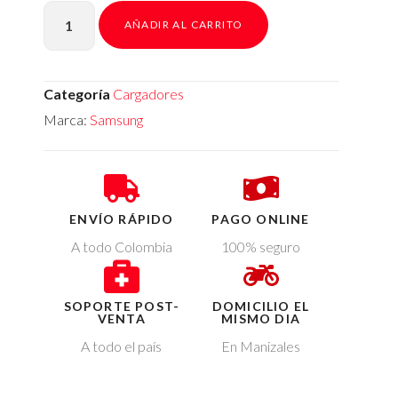
AÑADIR AL CARRITO
Categoría
Cargadores
Marca:
Samsung
ENVÍO RÁPIDO
PAGO ONLINE
A todo Colombia
100% seguro
SOPORTE POST-
DOMICILIO EL
VENTA
MISMO DIA
A todo el país
En Manizales