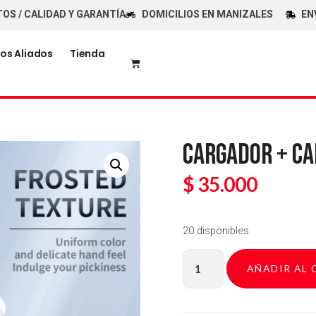
ALIDAD Y GARANTÍA
DOMICILIOS EN MANIZALES
ENVÍOS G
os Aliados
Tienda
CARGADOR + CA
$
35.000
20 disponibles
AÑADIR AL 