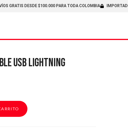
RATIS DESDE $100.000 PARA TODA COLOMBIA
IMPORTADORES D
BLE USB LIGHTNING
CARRITO