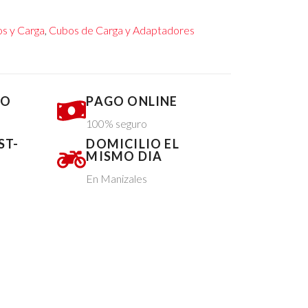
s y Carga
,
Cubos de Carga y Adaptadores
DO
PAGO ONLINE
100% seguro
ST-
DOMICILIO EL
MISMO DIA
En Manizales