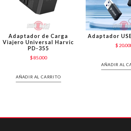
Adaptador de Carga
Adaptador USB
Viajero Universal Harvic
$
20.00
PD-355
$
85.000
AÑADIR AL C
AÑADIR AL CARRITO