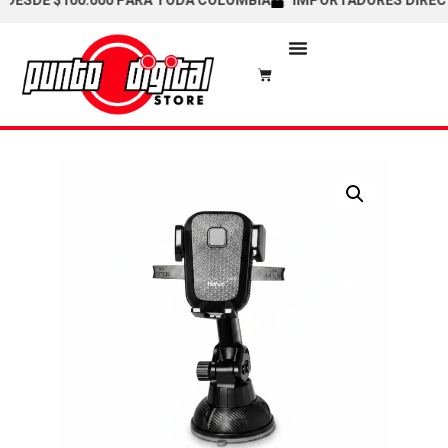
SDE $100.000 PARA TODA COLOMBIA
IMPORTADORES DIRECTOS /