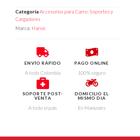
Categoría
Accesorios para Carro: Soportes y
Cargadores
Marca:
Harvic
ENVÍO RÁPIDO
PAGO ONLINE
A todo Colombia
100% seguro
SOPORTE POST-
DOMICILIO EL
VENTA
MISMO DIA
A todo el país
En Manizales