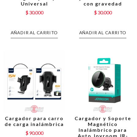
Universal
con gravedad
$
30.000
$
30.000
AÑADIR AL CARRITO
AÑADIR AL CARRITO
Cargador para carro
Cargador y Soporte
de carga inalámbrica
Magnético
Inalámbrico para
$
90.000
Auto Joyroom JR-