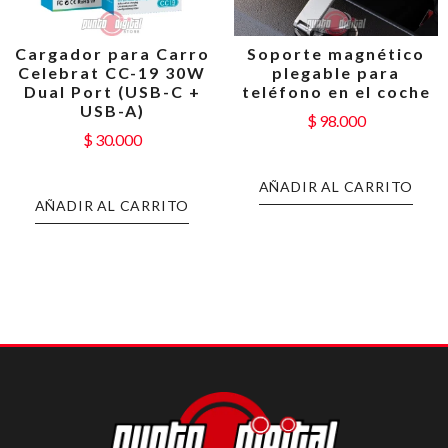
Cargador para Carro
Soporte magnético
Celebrat CC-19 30W
plegable para
Dual Port (USB-C +
teléfono en el coche
USB-A)
$
98.000
$
30.000
AÑADIR AL CARRITO
AÑADIR AL CARRITO