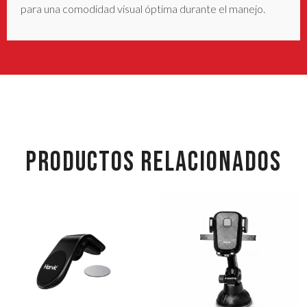
para una comodidad visual óptima durante el manejo.
PRODUCTOS RELACIONADOS