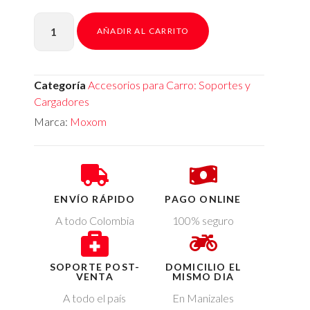
AÑADIR AL CARRITO
Categoría
Accesorios para Carro: Soportes y
Cargadores
Marca:
Moxom
ENVÍO RÁPIDO
PAGO ONLINE
A todo Colombia
100% seguro
SOPORTE POST-
DOMICILIO EL
VENTA
MISMO DIA
A todo el país
En Manizales