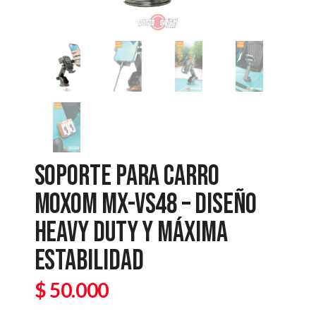
SOPORTE PARA CARRO
MOXOM MX-VS48 – DISEÑO
HEAVY DUTY Y MÁXIMA
ESTABILIDAD
$
50.000