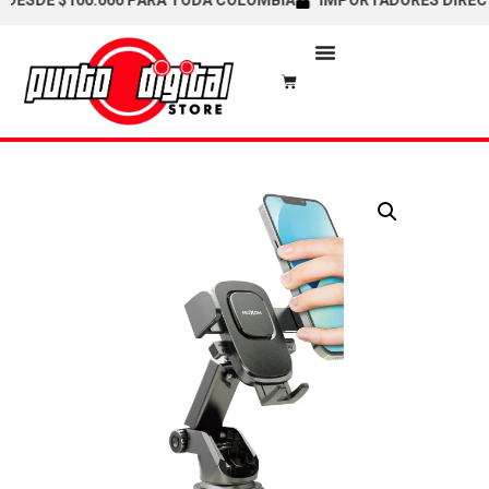
SDE $100.000 PARA TODA COLOMBIA
IMPORTADORES DIRECTOS /