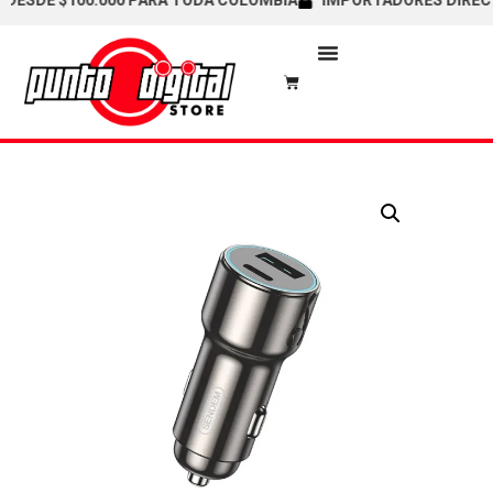
DE $100.000 PARA TODA COLOMBIA
IMPORTADORES DIRECTOS /