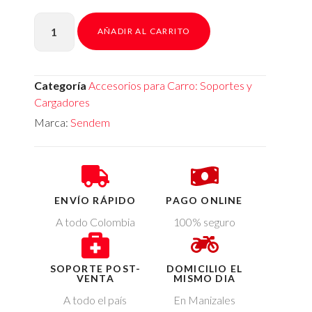
AÑADIR AL CARRITO
Categoría
Accesorios para Carro: Soportes y
Cargadores
Marca:
Sendem
ENVÍO RÁPIDO
PAGO ONLINE
A todo Colombia
100% seguro
SOPORTE POST-
DOMICILIO EL
VENTA
MISMO DIA
A todo el país
En Manizales