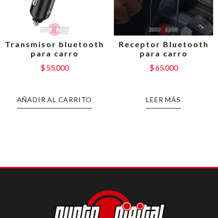
Transmisor bluetooth
Receptor Bluetooth
para carro
para carro
$
55.000
$
65.000
AÑADIR AL CARRITO
LEER MÁS