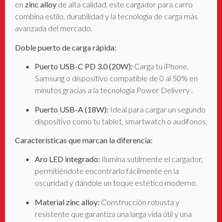
en
zinc alloy
de alta calidad, este cargador para carro
combina estilo, durabilidad y la tecnología de carga más
avanzada del mercado.
Doble puerto de carga rápida:
Puerto USB-C PD 3.0 (20W):
Carga tu iPhone,
Samsung o dispositivo compatible de 0 al 50% en
minutos gracias a la tecnología Power Delivery
.
Puerto USB-A (18W):
Ideal para cargar un segundo
dispositivo como tu tablet, smartwatch o audífonos.
Características que marcan la diferencia:
Aro LED integrado:
Ilumina sutilmente el cargador,
permitiéndote encontrarlo fácilmente en la
oscuridad y dándole un toque estético moderno.
Material zinc alloy:
Construcción robusta y
resistente que garantiza una larga vida útil y una