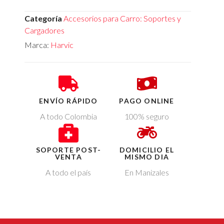
Categoría
Accesorios para Carro: Soportes y
Cargadores
Marca:
Harvic
ENVÍO RÁPIDO
PAGO ONLINE
A todo Colombia
100% seguro
SOPORTE POST-
DOMICILIO EL
VENTA
MISMO DIA
A todo el país
En Manizales