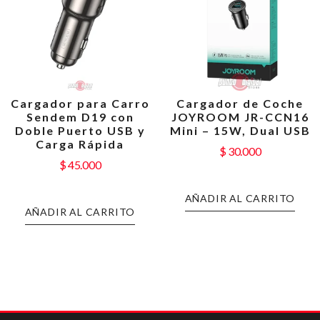
Cargador para Carro
Cargador de Coche
Sendem D19 con
JOYROOM JR-CCN16
Doble Puerto USB y
Mini – 15W, Dual USB
Carga Rápida
$
30.000
$
45.000
AÑADIR AL CARRITO
AÑADIR AL CARRITO