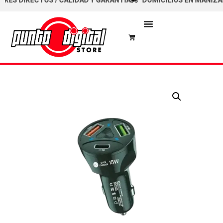
 DIRECTOS / CALIDAD Y GARANTÍA
DOMICILIOS EN MANIZALES