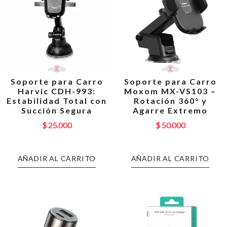
Soporte para Carro
Soporte para Carro
Harvic CDH-993:
Moxom MX-VS103 –
Estabilidad Total con
Rotación 360° y
Succión Segura
Agarre Extremo
$
25.000
$
50.000
AÑADIR AL CARRITO
AÑADIR AL CARRITO