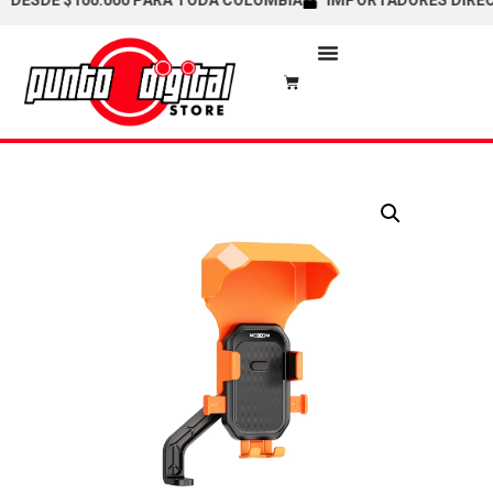
SDE $100.000 PARA TODA COLOMBIA
IMPORTADORES DIRECTOS /