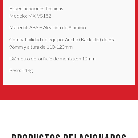
Especificaciones Técnicas
Modelo: MX-VS182
Material: ABS + Aleación de Aluminio
Compatibilidad de equipo: Ancho (Back clip) de 65-
96mm y altura de 110-123mm
Diámetro del orificio de montaje: <10mm
Peso: 114g