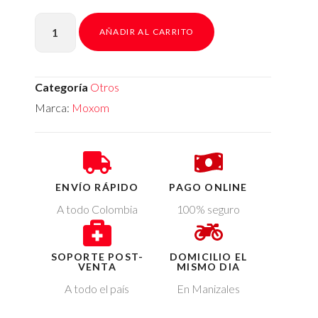
AÑADIR AL CARRITO
Categoría
Otros
Marca:
Moxom
ENVÍO RÁPIDO
PAGO ONLINE
A todo Colombia
100% seguro
SOPORTE POST-
DOMICILIO EL
VENTA
MISMO DIA
A todo el país
En Manizales