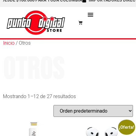
SDE $100.000 PARA TODA COLOMBIA
IMPORTADORES DIRECTOS /
Inicio
/ Otros
Otros
Mostrando 1–12 de 27 resultados
¡Oferta!