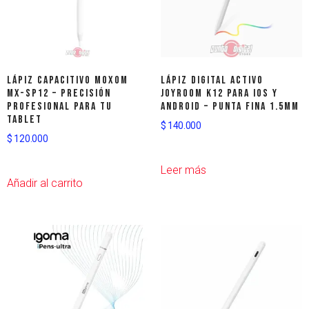
Lápiz Capacitivo Moxom
Lápiz Digital Activo
MX-SP12 – Precisión
JOYROOM K12 para iOS y
Profesional para tu
Android – Punta Fina 1.5mm
Tablet
$
140.000
$
120.000
Leer más
Añadir al carrito