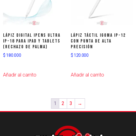
Lápiz Digital iPens Ultra
Lápiz Táctil IGOMA IP-12
IP-18 para iPad y Tablets
con Punta de Alta
(Rechazo de Palma)
Precisión
$
180.000
$
120.000
Añadir al carrito
Añadir al carrito
1
2
3
→