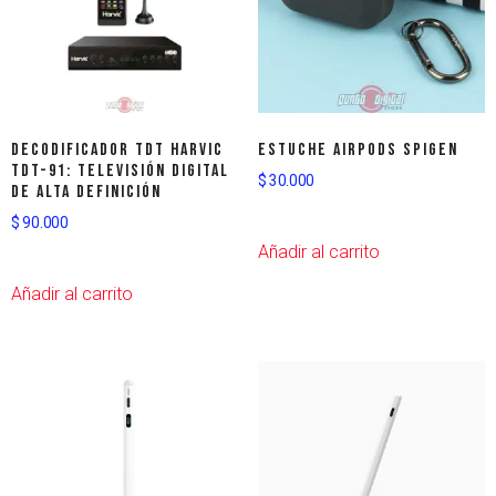
Decodificador TDT Harvic
Estuche AirPods Spigen
TDT-91: Televisión Digital
$
30.000
de Alta Definición
$
90.000
Añadir al carrito
Añadir al carrito