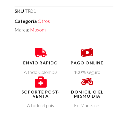
SKU
TR01
Categoría
Otros
Marca:
Moxom
ENVÍO RÁPIDO
PAGO ONLINE
A todo Colombia
100% seguro
SOPORTE POST-
DOMICILIO EL
VENTA
MISMO DIA
A todo el país
En Manizales