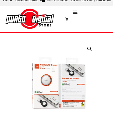
ARA TODA COLOMBIA
IMPORTADORES DIRECTOS / CALIDAD Y GA