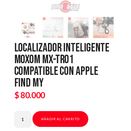
LOCALIZADOR INTELIGENTE
MOXOM MX-TR01
COMPATIBLE CON APPLE
FIND MY
$
80.000
AÑADIR AL CARRITO