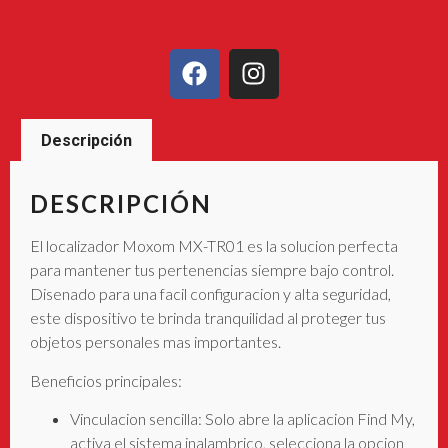
Descripción
DESCRIPCIÓN
El localizador Moxom MX-TR01 es la solucion perfecta
para mantener tus pertenencias siempre bajo control.
Disenado para una facil configuracion y alta seguridad,
este dispositivo te brinda tranquilidad al proteger tus
objetos personales mas importantes.
Beneficios principales:
Vinculacion sencilla: Solo abre la aplicacion Find My,
activa el sistema inalambrico, selecciona la opcion