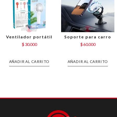
Ventilador portátil
Soporte para carro
$
30.000
$
60.000
AÑADIR AL CARRITO
AÑADIR AL CARRITO