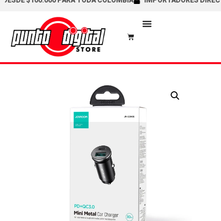
SDE $100.000 PARA TODA COLOMBIA
IMPORTADORES DIRECTOS 