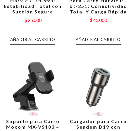
Harvic CDH-993:
Para Carro Harvic Pl-
Estabilidad Total con
bt-251: Conectividad
Succión Segura
Total Y Carga Rápida
$
25.000
$
45.000
AÑADIR AL CARRITO
AÑADIR AL CARRITO
Soporte para Carro
Cargador para Carro
Moxom MX-VS103 –
Sendem D19 con