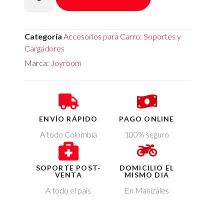
Categoría
Accesorios para Carro: Soportes y
Cargadores
Marca:
Joyroom
ENVÍO RÁPIDO
PAGO ONLINE
A todo Colombia
100% seguro
SOPORTE POST-
DOMICILIO EL
VENTA
MISMO DIA
A todo el país
En Manizales