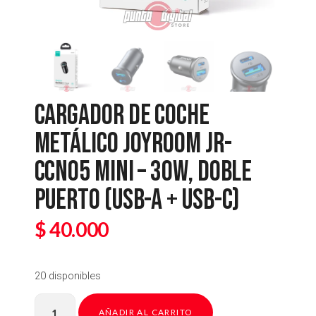
CARGADOR DE COCHE
METÁLICO JOYROOM JR-
CCN05 MINI – 30W, DOBLE
PUERTO (USB-A + USB-C)
$
40.000
20 disponibles
AÑADIR AL CARRITO