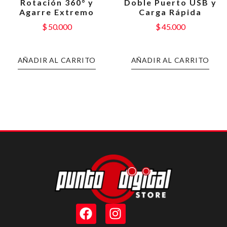
Rotación 360° y
Doble Puerto USB y
Agarre Extremo
Carga Rápida
$
50.000
$
45.000
AÑADIR AL CARRITO
AÑADIR AL CARRITO