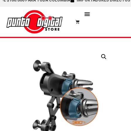
100.000 PARA TODA COLOMBIA
IMPORTADORES DIRECTOS / CAL