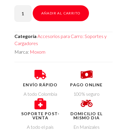
AÑADIR AL CARRITO
Categoría
Accesorios para Carro: Soportes y
Cargadores
Marca:
Moxom
ENVÍO RÁPIDO
PAGO ONLINE
A todo Colombia
100% seguro
SOPORTE POST-
DOMICILIO EL
VENTA
MISMO DIA
A todo el país
En Manizales