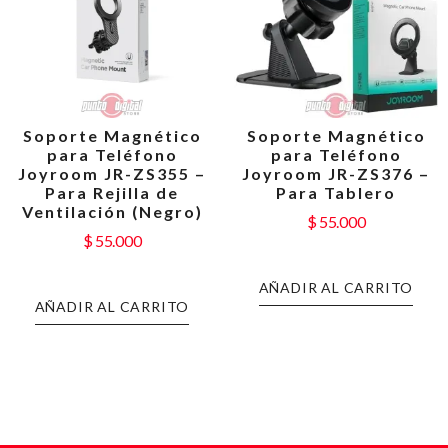
Soporte Magnético
Soporte Magnético
para Teléfono
para Teléfono
Joyroom JR-ZS355 –
Joyroom JR-ZS376 –
Para Rejilla de
Para Tablero
Ventilación (Negro)
$
55.000
$
55.000
AÑADIR AL CARRITO
AÑADIR AL CARRITO