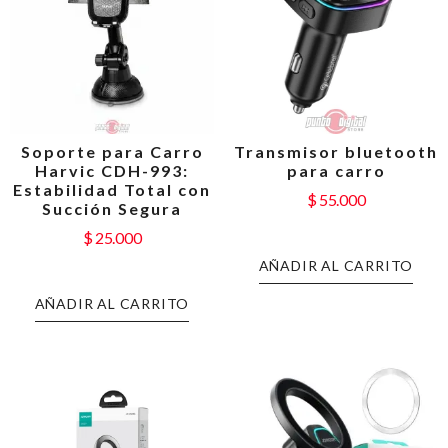
Soporte para Carro
Transmisor bluetooth
Harvic CDH-993:
para carro
Estabilidad Total con
$
55.000
Succión Segura
$
25.000
AÑADIR AL CARRITO
AÑADIR AL CARRITO