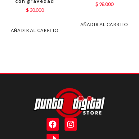
con gravedad
$
98.000
$
30.000
AÑADIR AL CARRITO
AÑADIR AL CARRITO