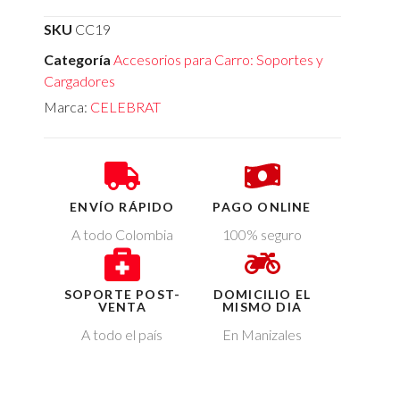
SKU
CC19
Categoría
Accesorios para Carro: Soportes y
Cargadores
Marca:
CELEBRAT
ENVÍO RÁPIDO
PAGO ONLINE
A todo Colombia
100% seguro
SOPORTE POST-
DOMICILIO EL
VENTA
MISMO DIA
A todo el país
En Manizales