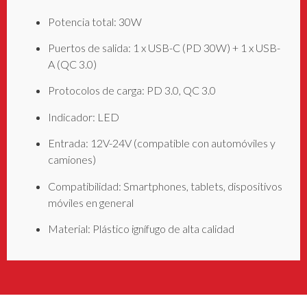
Potencia total: 30W
Puertos de salida: 1 x USB-C (PD 30W) + 1 x USB-
A (QC 3.0)
Protocolos de carga: PD 3.0, QC 3.0
Indicador: LED
Entrada: 12V-24V (compatible con automóviles y
camiones)
Compatibilidad: Smartphones, tablets, dispositivos
móviles en general
Material: Plástico ignífugo de alta calidad