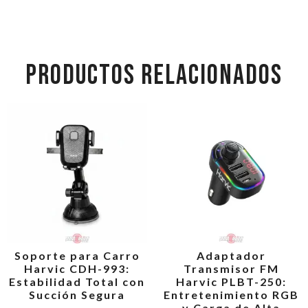
PRODUCTOS RELACIONADOS
Soporte para Carro
Adaptador
Harvic CDH-993:
Transmisor FM
Estabilidad Total con
Harvic PLBT-250:
Succión Segura
Entretenimiento RGB
y Carga de Alta