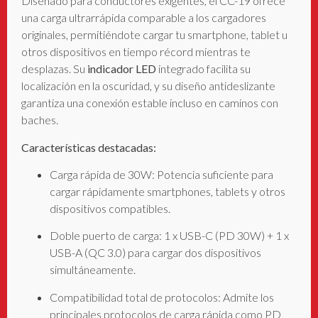
Diseñado para conductores exigentes, el CC-19 ofrece
una carga ultrarrápida comparable a los cargadores
originales, permitiéndote cargar tu smartphone, tablet u
otros dispositivos en tiempo récord mientras te
desplazas. Su
indicador LED
integrado facilita su
localización en la oscuridad, y su diseño antideslizante
garantiza una conexión estable incluso en caminos con
baches.
Características destacadas:
Carga rápida de 30W: Potencia suficiente para
cargar rápidamente smartphones, tablets y otros
dispositivos compatibles.
Doble puerto de carga: 1 x USB-C (PD 30W) + 1 x
USB-A (QC 3.0) para cargar dos dispositivos
simultáneamente
.
Compatibilidad total de protocolos: Admite los
principales protocolos de carga rápida como PD