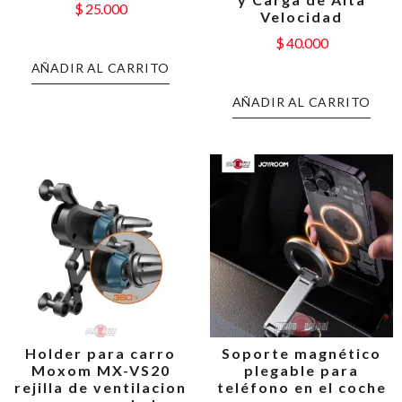
$
25.000
Velocidad
$
40.000
AÑADIR AL CARRITO
AÑADIR AL CARRITO
Holder para carro
Soporte magnético
Moxom MX-VS20
plegable para
rejilla de ventilacion
teléfono en el coche