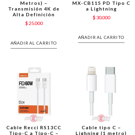
Metros) –
MX-CB115 PD Tipo C
Transmisión 4K de
a Lightning
Alta Definición
$
30.000
$
25.000
AÑADIR AL CARRITO
AÑADIR AL CARRITO
Cable Recci RS13CC
Cable tipo C –
Tipo-C a Tipo-C –
Lighning (1 metro)