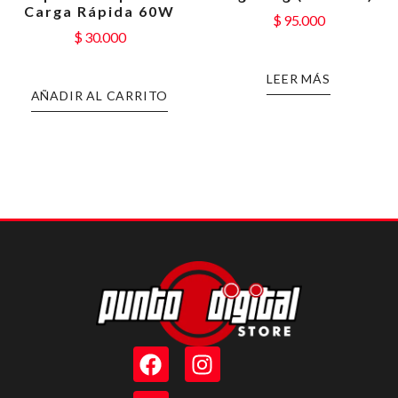
Carga Rápida 60W
$
95.000
$
30.000
LEER MÁS
AÑADIR AL CARRITO