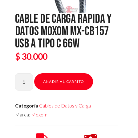
CABLE DE CARGA RAPIDA Y
DATOS MOXOM MX-CB157
USB A TIPO C 66W
$
30.000
AÑADIR AL CARRITO
Categoría
Cables de Datos y Carga
Marca:
Moxom