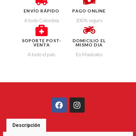
ENVÍO RÁPIDO
PAGO ONLINE
A todo Colombia
100% seguro
SOPORTE POST-
DOMICILIO EL
VENTA
MISMO DIA
A todo el país
En Manizales
Descripción