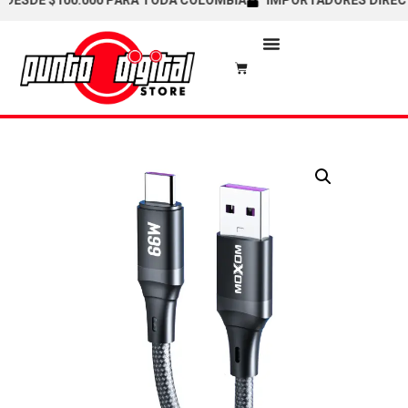
SDE $100.000 PARA TODA COLOMBIA
IMPORTADORES DIRECTOS /