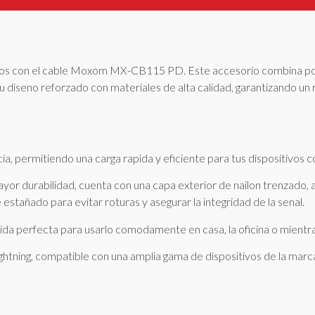
dos con el cable Moxom MX-CB115 PD. Este accesorio combina po
su diseno reforzado con materiales de alta calidad, garantizando un
 permitiendo una carga rapida y eficiente para tus dispositivos c
or durabilidad, cuenta con una capa exterior de nailon trenzado, a
tañado para evitar roturas y asegurar la integridad de la senal.
ida perfecta para usarlo comodamente en casa, la oficina o mientras
ghtning, compatible con una amplia gama de dispositivos de la marc