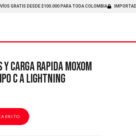
GRATIS DESDE $100.000 PARA TODA COLOMBIA
IMPORTADORES D
S Y CARGA RAPIDA MOXOM
PO C A LIGHTNING
CARRITO