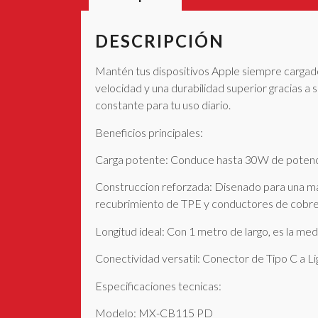
DESCRIPCIÓN
Mantén tus dispositivos Apple siempre carga
velocidad y una durabilidad superior gracias a 
constante para tu uso diario.
Beneficios principales:
Carga potente: Conduce hasta 30W de potencia,
Construccion reforzada: Disenado para una may
recubrimiento de TPE y conductores de cobre es
Longitud ideal: Con 1 metro de largo, es la med
Conectividad versatil: Conector de Tipo C a Li
Especificaciones tecnicas:
Modelo: MX-CB115 PD