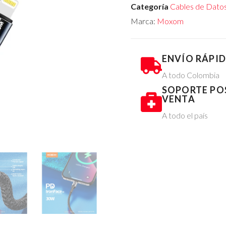
Categoría
Cables de Datos
Marca:
Moxom
ENVÍO RÁPI
A todo Colombia
SOPORTE PO
VENTA
A todo el país