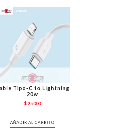
able Tipo-C to Lightning
20w
$
25.000
AÑADIR AL CARRITO