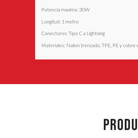
Potencia maxima: 30W
Longitud: 1 metro
Conectores: Tipo C a Lightning
Materiales: Nailon trenzado, TPE, PE y cobre
PRODU