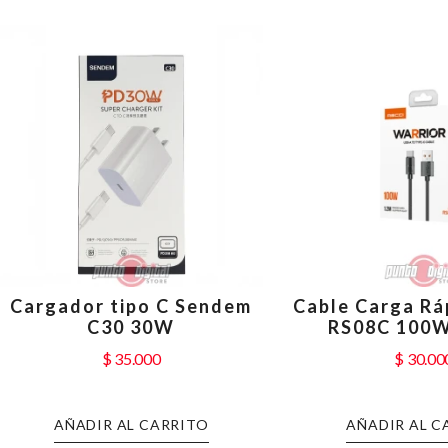
Cargador tipo C Sendem
Cable Carga Rá
C30 30W
RS08C 100W
$
35.000
$
30.00
AÑADIR AL CARRITO
AÑADIR AL C