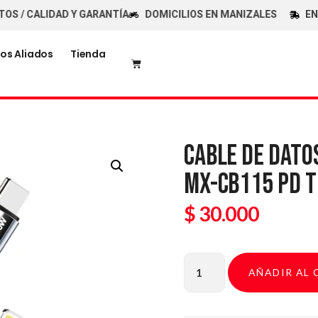
CALIDAD Y GARANTÍA
DOMICILIOS EN MANIZALES
ENVÍOS 
os Aliados
Tienda
CABLE DE DATO
MX-CB115 PD TI
$
30.000
AÑADIR AL 