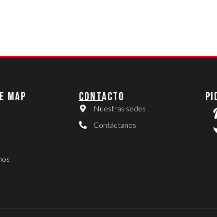
E MAP
CONTACTO
PI
Nuestras sedes
Contáctanos
nos