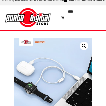
SDE $100.000 PARA TODA COLOMBIA
IMPORTADORES DIRECTOS /