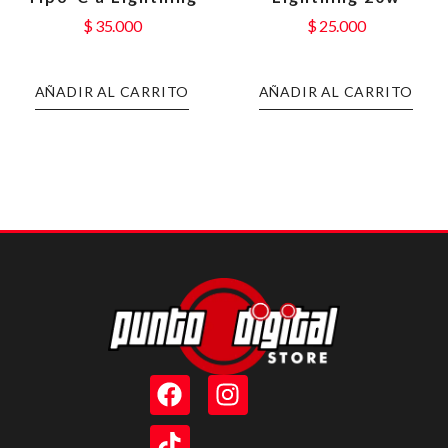
$
35.000
$
25.000
AÑADIR AL CARRITO
AÑADIR AL CARRITO