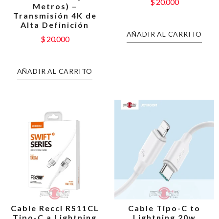
$
20.000
Metros) –
Transmisión 4K de
Alta Definición
AÑADIR AL CARRITO
$
20.000
AÑADIR AL CARRITO
Cable Recci RS11CL
Cable Tipo-C to
Tipo-C a Lightning
Lightning 20w