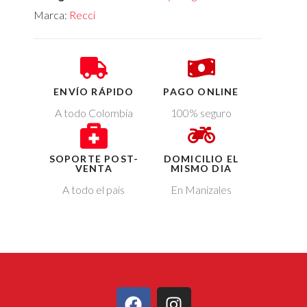
Marca:
Recci
ENVÍO RÁPIDO
PAGO ONLINE
A todo Colombia
100% seguro
SOPORTE POST-
DOMICILIO EL
VENTA
MISMO DIA
A todo el país
En Manizales