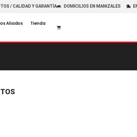
S / CALIDAD Y GARANTÍA
DOMICILIOS EN MANIZALES
ENV
os Aliados
Tienda
CTOS