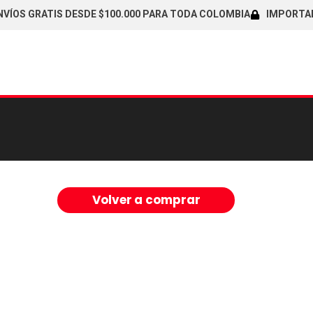
ÍOS GRATIS DESDE $100.000 PARA TODA COLOMBIA
IMPORTADOR
Volver a comprar