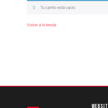
Tu carrito está vacío.
Volver a la tienda
WEBSIT