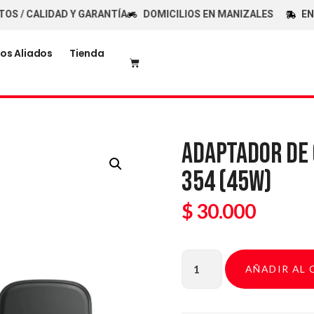
ALIDAD Y GARANTÍA
DOMICILIOS EN MANIZALES
ENVÍOS 
os Aliados
Tienda
ADAPTADOR DE 
354 (45W)
$
30.000
AÑADIR AL 