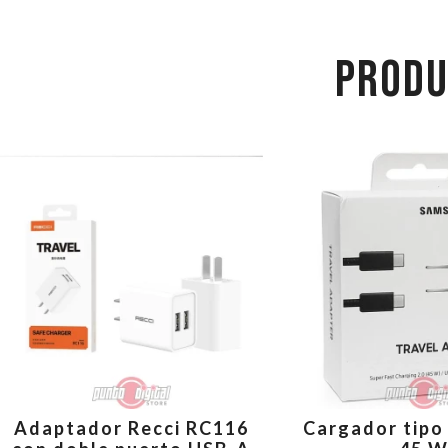
PRODU
Adaptador Recci RC116
Cargador tipo 