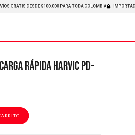
GRATIS DESDE $100.000 PARA TODA COLOMBIA
IMPORTADORES D
CARGA RÁPIDA HARVIC PD-
CARRITO