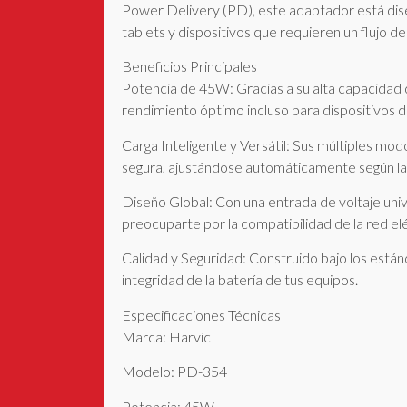
Power Delivery (PD), este adaptador está di
tablets y dispositivos que requieren un flujo d
Beneficios Principales
Potencia de 45W: Gracias a su alta capacidad 
rendimiento óptimo incluso para dispositivos 
Carga Inteligente y Versátil: Sus múltiples m
segura, ajustándose automáticamente según la 
Diseño Global: Con una entrada de voltaje unive
preocuparte por la compatibilidad de la red elé
Calidad y Seguridad: Construido bajo los están
integridad de la batería de tus equipos.
Especificaciones Técnicas
Marca: Harvic
Modelo: PD-354
Potencia: 45W