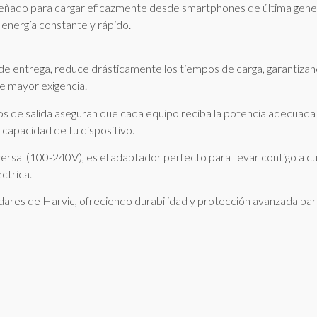
señado para cargar eficazmente desde smartphones de última gene
e energía constante y rápido.
de entrega, reduce drásticamente los tiempos de carga, garantiza
de mayor exigencia.
odos de salida aseguran que cada equipo reciba la potencia adecuad
capacidad de tu dispositivo.
rsal (100-240V), es el adaptador perfecto para llevar contigo a cua
ctrica.
dares de Harvic, ofreciendo durabilidad y protección avanzada para