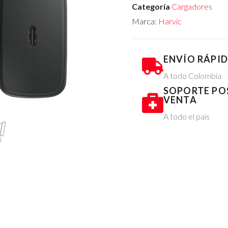
Categoría
Cargadores
Marca:
Harvic
ENVÍO RÁPI
A todo Colombia
SOPORTE PO
VENTA
A todo el país