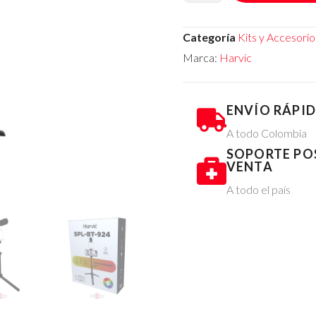
Categoría
Kits y Accesori
Marca:
Harvic
ENVÍO RÁPI
A todo Colombia
SOPORTE PO
VENTA
A todo el país