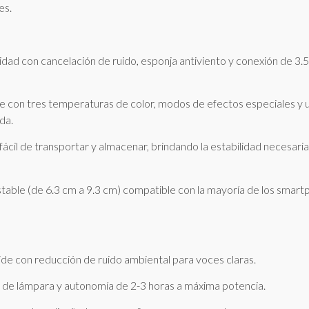
es.
idad con cancelación de ruido, esponja antiviento y conexión de 3
e con tres temperaturas de color, modos de efectos especiales y u
da.
ácil de transportar y almacenar, brindando la estabilidad necesaria
ustable (de 6.3 cm a 9.3 cm) compatible con la mayoría de los smart
ide con reducción de ruido ambiental para voces claras.
as de lámpara y autonomía de 2-3 horas a máxima potencia.