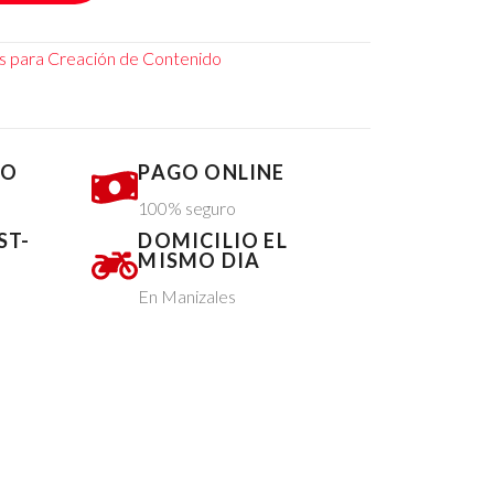
os para Creación de Contenido
DO
PAGO ONLINE
100% seguro
ST-
DOMICILIO EL
MISMO DIA
En Manizales