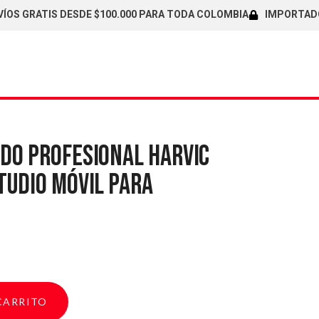
RATIS DESDE $100.000 PARA TODA COLOMBIA
IMPORTADORES D
IDO PROFESIONAL HARVIC
TUDIO MÓVIL PARA
CARRITO