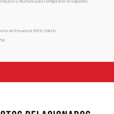
compacto y diseñado para configurarse en segundos.
puesta de frecuencia 50Hz-16kHz.
7W.