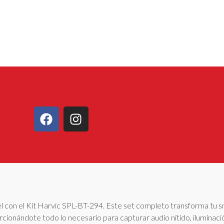
ivel con el Kit Harvic SPL-BT-294. Este set completo transforma tu
cionándote todo lo necesario para capturar audio nítido, iluminaci