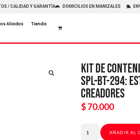
ALIDAD Y GARANTÍA
DOMICILIOS EN MANIZALES
ENVÍOS G
os Aliados
Tienda
KIT DE CONTEN
SPL-BT-294: ES
CREADORES
$
70.000
AÑADIR AL 