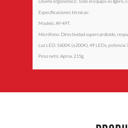
Diseño ergonómico: Todo el equipo es ligero, 
Especificaciones técnicas:
Modelo: AY-49T.
Micrófono: Directividad supercardioide, res
Luz LED: 5600K (±200K), 49 LEDs, potencia 
Peso neto: Aprox. 215g.