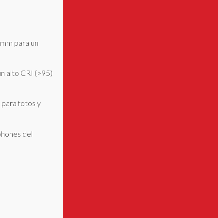
.5mm para un
n alto CRI (>95)
 para fotos y
phones del