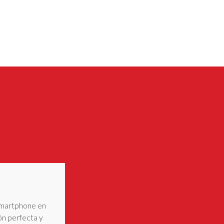
 smartphone en
ón perfecta y