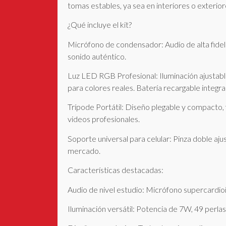
tomas estables, ya sea en interiores o exterior
¿Qué incluye el kit?
Micrófono de condensador: Audio de alta fidel
sonido auténtico.
Luz LED RGB Profesional: Iluminación ajustabl
para colores reales. Batería recargable integra
Trípode Portátil: Diseño plegable y compacto, f
videos profesionales.
Soporte universal para celular: Pinza doble aj
mercado.
Características destacadas:
Audio de nivel estudio: Micrófono supercardio
Iluminación versátil: Potencia de 7W, 49 perl