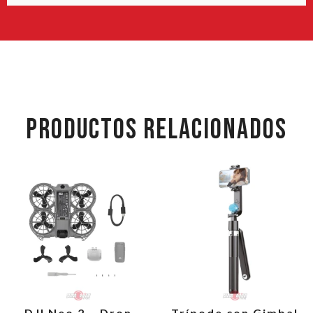
PRODUCTOS RELACIONADOS
DJI Neo 2 – Dron
Trípode con Gimbal