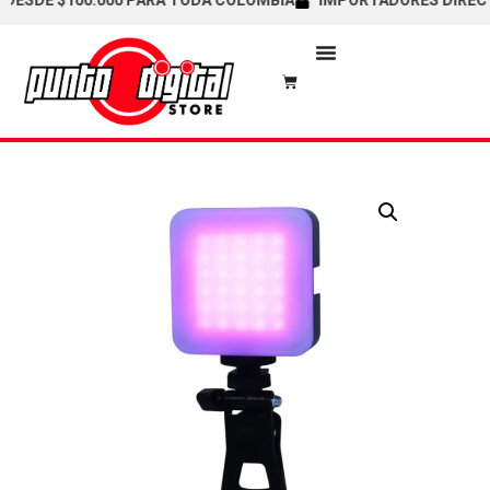
DE $100.000 PARA TODA COLOMBIA
IMPORTADORES DIRECTOS /