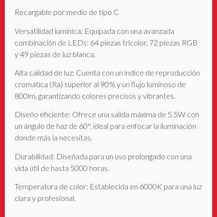
Recargable por medio de tipo C
Versatilidad lumínica: Equipada con una avanzada
combinación de LEDs: 64 piezas tricolor, 72 piezas RGB
y 49 piezas de luz blanca.
Alta calidad de luz: Cuenta con un índice de reproducción
cromática (Ra) superior al 90% y un flujo luminoso de
800lm, garantizando colores precisos y vibrantes.
Diseño eficiente: Ofrece una salida máxima de 5.5W con
un ángulo de haz de 60°, ideal para enfocar la iluminación
donde más la necesitas.
Durabilidad: Diseñada para un uso prolongado con una
vida útil de hasta 5000 horas.
Temperatura de color: Establecida en 6000K para una luz
clara y profesional.