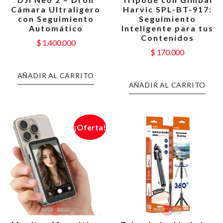
Cámara Ultraligero
Harvic SPL-BT-917:
con Seguimiento
Seguimiento
Automático
Inteligente para tus
Contenidos
$
1.400.000
$
170.000
AÑADIR AL CARRITO
AÑADIR AL CARRITO
¡Oferta!