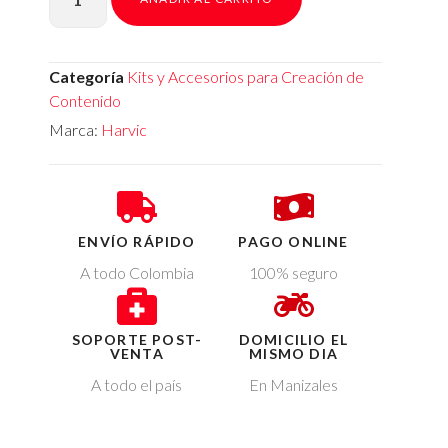
Categoría
Kits y Accesorios para Creación de
Contenido
Marca:
Harvic
ENVÍO RÁPIDO
PAGO ONLINE
A todo Colombia
100% seguro
SOPORTE POST-
DOMICILIO EL
VENTA
MISMO DIA
A todo el país
En Manizales