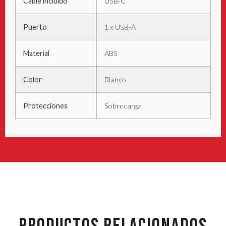
Cable incluido
USB-C
Puerto
1 x USB-A
Material
ABS
Color
Blanco
Protecciones
Sobrecarga