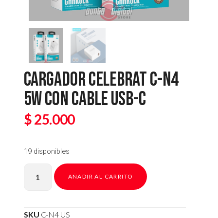
CARGADOR CELEBRAT C-N4
5W CON CABLE USB-C
$
25.000
19 disponibles
AÑADIR AL CARRITO
SKU
C-N4 US