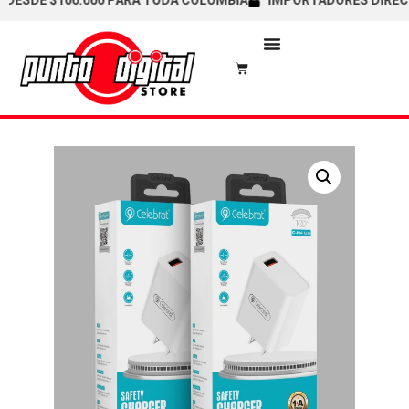
SDE $100.000 PARA TODA COLOMBIA
IMPORTADORES DIRECTOS 