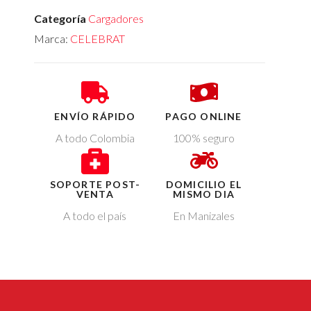
Categoría
Cargadores
Marca:
CELEBRAT
ENVÍO RÁPIDO
PAGO ONLINE
A todo Colombia
100% seguro
SOPORTE POST-
DOMICILIO EL
VENTA
MISMO DIA
A todo el país
En Manizales