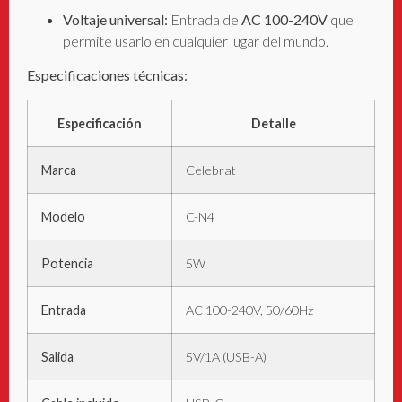
Voltaje universal:
Entrada de
AC 100-240V
que
permite usarlo en cualquier lugar del mundo
.
Especificaciones técnicas:
Especificación
Detalle
Marca
Celebrat
Modelo
C-N4
Potencia
5W
Entrada
AC 100-240V, 50/60Hz
Salida
5V/1A (USB-A)