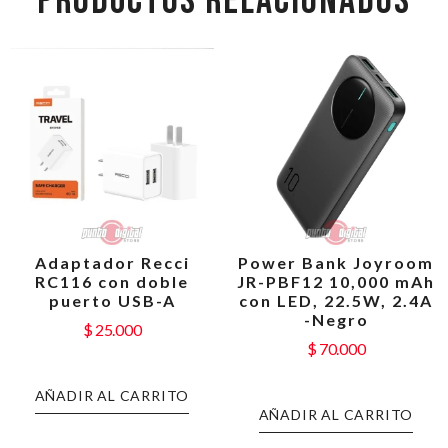
PRODUCTOS RELACIONADOS
Adaptador Recci
Power Bank Joyroom
RC116 con doble
JR-PBF12 10,000 mAh
puerto USB-A
con LED, 22.5W, 2.4A
-Negro
$
25.000
$
70.000
AÑADIR AL CARRITO
AÑADIR AL CARRITO