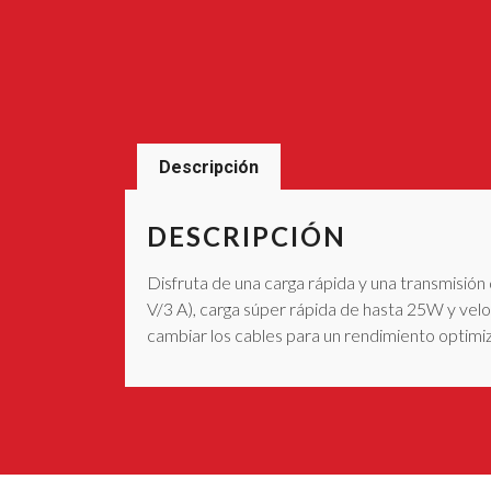
Descripción
DESCRIPCIÓN
Disfruta de una carga rápida y una transmisió
V/3 A), carga súper rápida de hasta 25W y vel
cambiar los cables para un rendimiento optimi