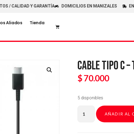
 CALIDAD Y GARANTÍA
DOMICILIOS EN MANIZALES
ENVÍOS
os Aliados
Tienda
CABLE TIPO C – 
$
70.000
5 disponibles
AÑADIR AL 