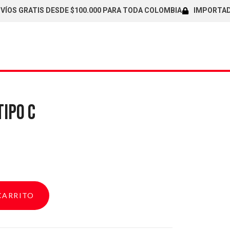
 GRATIS DESDE $100.000 PARA TODA COLOMBIA
IMPORTADORES
TIPO C
CARRITO