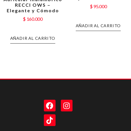
RECCI OWS –
$
95.000
Elegante y Cómodo
$
160.000
AÑADIR AL CARRITO
AÑADIR AL CARRITO