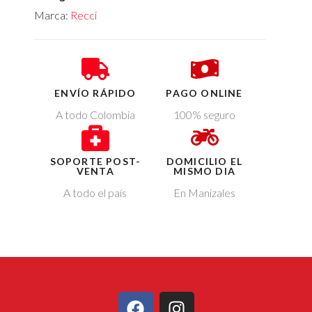
Marca:
Recci
ENVÍO RÁPIDO
PAGO ONLINE
A todo Colombia
100% seguro
SOPORTE POST-
DOMICILIO EL
VENTA
MISMO DIA
A todo el país
En Manizales