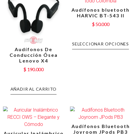
Audífonos bluetooth
HARVIC BT-543 II
$
50.000
SELECCIONAR OPCIONES
Audífonos De
Conducción Ósea
Lenovo X4
$
190.000
AÑADIR AL CARRITO
Audífonos Bluetooth
Joyroom JPods PB3
Auricular Inalámbrico