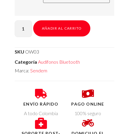
AÑADIR AL CARRITO
SKU
OW03
Categoría
Audífonos Bluetooth
Marca:
Sendem
ENVÍO RÁPIDO
PAGO ONLINE
A todo Colombia
100% seguro
SOPORTE POST-
DOMICILIO EL