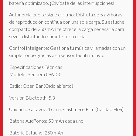
batería optimizado. ¡Olvídate de las interrupciones!
Autonomía que te sigue el ritmo: Disfruta de 5 a 6 horas
de reproducción continua con una sola carga. Su estuche
compacto de 250 mAh te ofrece la carga necesaria para
seguir disfrutando durante todo el día.
Control Inteligente: Gestiona tu música y llamadas con un
simple toque gracias a su sensor táctil intuitivo.
Especificaciones Técnicas
Modelo: Sendem OW03
Estilo: Open Ear (Oído abierto)
Versión Bluetooth: 5.3
Unidad de altavoz: 16 mm Cashmere Film (Calidad HiFi)
Batería Audífonos: 50 mAh cada uno
Batería Estuche: 250 mAh