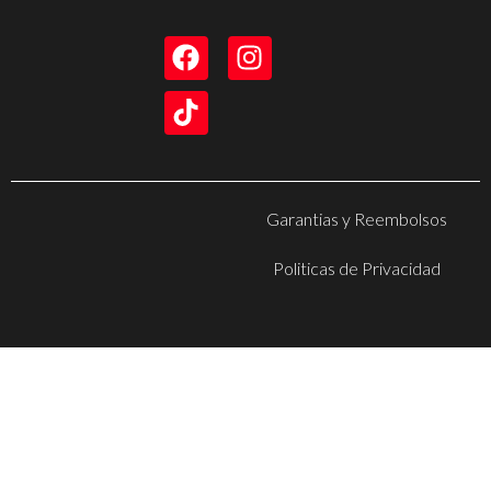
Garantias y Reembolsos
Politicas de Privacidad