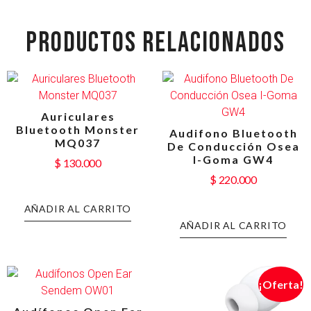
PRODUCTOS RELACIONADOS
Auriculares
Bluetooth Monster
Audifono Bluetooth
MQ037
De Conducción Osea
I-Goma GW4
$
130.000
$
220.000
AÑADIR AL CARRITO
AÑADIR AL CARRITO
¡Oferta!