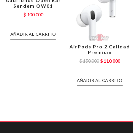
Audífonos Open Ear
Sendem OW01
$
100.000
AÑADIR AL CARRITO
AirPods Pro 2 Calidad
Premium
$
150.000
$
110.000
AÑADIR AL CARRITO