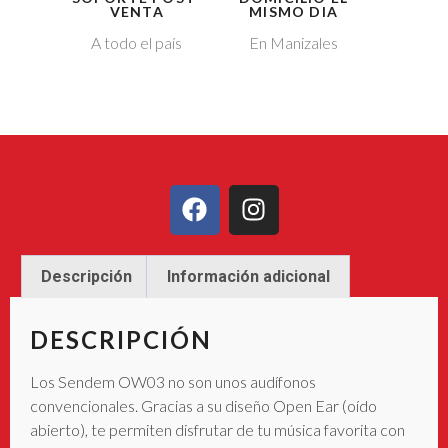
VENTA
MISMO DIA
A todo el país
En Manizales
Descripción
Información adicional
DESCRIPCIÓN
Los Sendem OW03 no son unos audífonos
convencionales. Gracias a su diseño Open Ear (oído
abierto), te permiten disfrutar de tu música favorita con