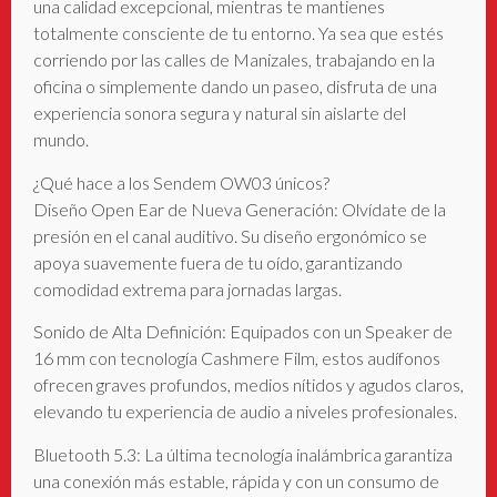
una calidad excepcional, mientras te mantienes
totalmente consciente de tu entorno. Ya sea que estés
corriendo por las calles de Manizales, trabajando en la
oficina o simplemente dando un paseo, disfruta de una
experiencia sonora segura y natural sin aislarte del
mundo.
¿Qué hace a los Sendem OW03 únicos?
Diseño Open Ear de Nueva Generación: Olvídate de la
presión en el canal auditivo. Su diseño ergonómico se
apoya suavemente fuera de tu oído, garantizando
comodidad extrema para jornadas largas.
Sonido de Alta Definición: Equipados con un Speaker de
16 mm con tecnología Cashmere Film, estos audífonos
ofrecen graves profundos, medios nítidos y agudos claros,
elevando tu experiencia de audio a niveles profesionales.
Bluetooth 5.3: La última tecnología inalámbrica garantiza
una conexión más estable, rápida y con un consumo de