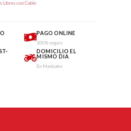
 Libres con Cable
DO
PAGO ONLINE
100% seguro
ST-
DOMICILIO EL
MISMO DIA
En Manizales