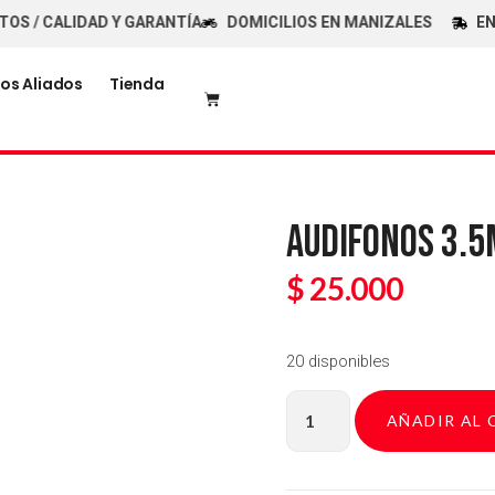
 CALIDAD Y GARANTÍA
DOMICILIOS EN MANIZALES
ENVÍOS
os Aliados
Tienda
AUDIFONOS 3.
$
25.000
20 disponibles
AÑADIR AL 