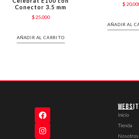
Celebrat E100 con
$
20.00
Conector 3.5 mm
$
25.000
AÑADIR AL C
AÑADIR AL CARRITO
WEBSIT
Inicio
Tienda
Nosotros