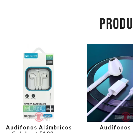
PRODU
Audífonos Alámbricos
Audífonos 