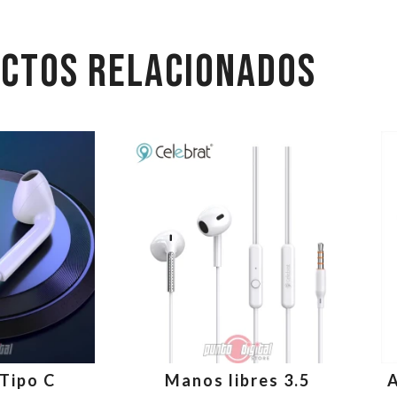
CTOS RELACIONADOS
Tipo C
Manos libres 3.5