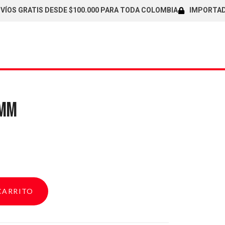
 GRATIS DESDE $100.000 PARA TODA COLOMBIA
IMPORTADORES
5MM
CARRITO