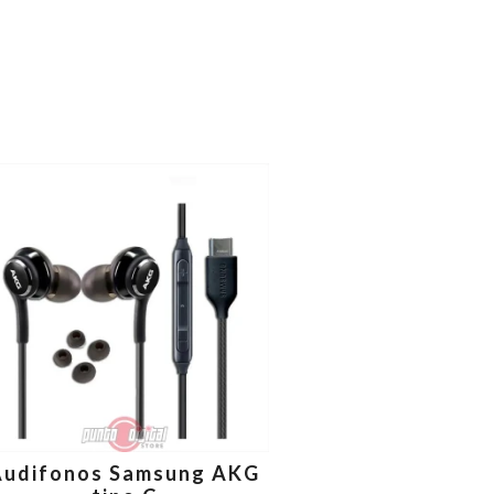
Audifonos Samsung AKG