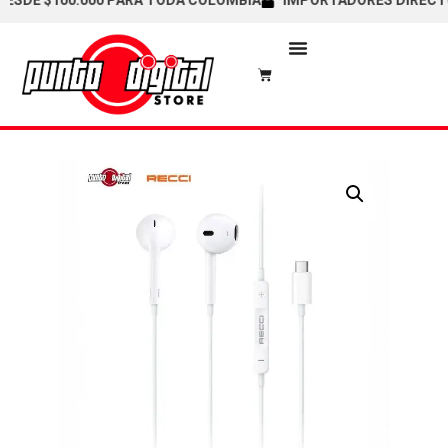
DE $100.000 PARA TODA COLOMBIA
IMPORTADORES DIRECTOS /