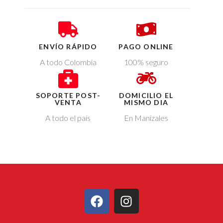
ENVÍO RÁPIDO
PAGO ONLINE
A todo Colombia
100% seguro
SOPORTE POST-
DOMICILIO EL
VENTA
MISMO DIA
A todo el país
En Manizales