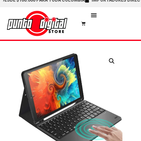
SDE $100.000 PARA TODA COLOMBIA
IMPORTADORES DIRECTOS 