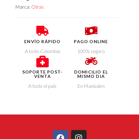
Marca:
Otras
ENVÍO RÁPIDO
PAGO ONLINE
A todo Colombia
100% seguro
SOPORTE POST-
DOMICILIO EL
VENTA
MISMO DIA
A todo el país
En Manizales