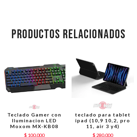
PRODUCTOS RELACIONADOS
Teclado Gamer con
teclado para tablet
Iluminacion LED
ipad (10,9 10,2, pro
Moxom MX-KB08
11, air 3 y4)
$
100.000
$
280.000