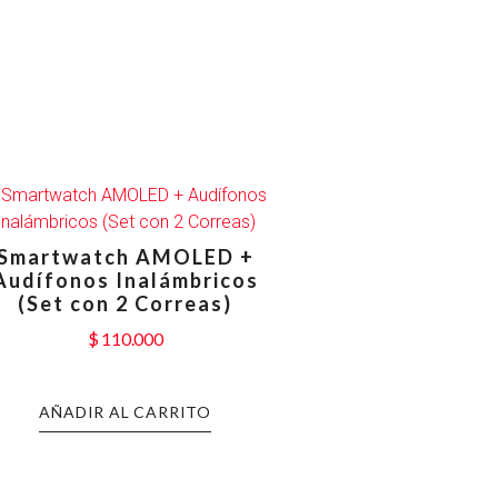
Smartwatch AMOLED +
Audífonos Inalámbricos
(Set con 2 Correas)
$
110.000
AÑADIR AL CARRITO