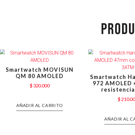
PRODU
Smartwatch MOVISUN
QM 80 AMOLED
Smartwatch Ha
972 AMOLED 
$
320.000
resistenci
$
210.0
AÑADIR AL CARRITO
AÑADIR AL C