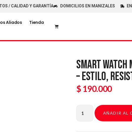
CALIDAD Y GARANTÍA
DOMICILIOS EN MANIZALES
ENVÍOS
os Aliados
Tienda
SMART WATCH 
– ESTILO, RESI
$
190.000
AÑADIR AL 