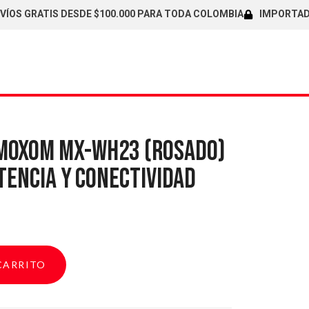
 GRATIS DESDE $100.000 PARA TODA COLOMBIA
IMPORTADORES 
MOXOM MX-WH23 (ROSADO)
STENCIA Y CONECTIVIDAD
CARRITO