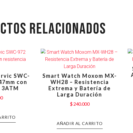
CTOS RELACIONADOS
rvic SWC-
Smart Watch Moxom MX-
47mm con
WH28 – Resistencia
a 3ATM
Extrema y Batería de
Larga Duración
00
$
240.000
ARRITO
AÑADIR AL CARRITO