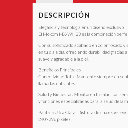
DESCRIPCIÓN
Elegancia y tecnología en un diseño exclusivo
El Moxom MX-WH23 es la combinación perfecta
Con su sofisticado acabado en color rosado y s
en tu día a día, ofreciendo durabilidad gracias
suave y agradable a la piel.
Beneficios Principales
Conectividad Total: Mantente siempre en conta
llamadas entrantes.
Salud y Bienestar: Monitorea tu salud con senso
y funciones especializadas para la salud de la m
Pantalla Ultra Clara: Disfruta de una experienc
240×296 píxeles.