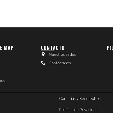
E MAP
CONTACTO
PI
Nuestras sedes
Contáctanos
nos
Garantias y Reembolsos
Politicas de Privacidad