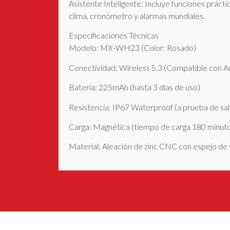
Asistente Inteligente: Incluye funciones práct
clima, cronómetro y alarmas mundiales.
Especificaciones Técnicas
Modelo: MX-WH23 (Color: Rosado)
Conectividad: Wireless 5.3 (Compatible con A
Batería: 225mAh (hasta 3 días de uso)
Resistencia: IP67 Waterproof (a prueba de sal
Carga: Magnética (tiempo de carga 180 minut
Material: Aleación de zinc CNC con espejo de v