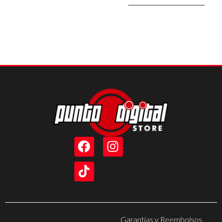
Garantias y Reembolsos