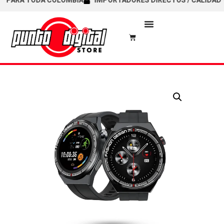
ARA TODA COLOMBIA
IMPORTADORES DIRECTOS / CALIDAD Y GA