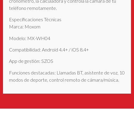
cronómetro, la calculadora y controla la cámara de tu
teléfono remotamente.
Especificaciones Técnicas
Marca: Moxom
Modelo: MX-WH04
Compatibilidad: Android 4.4+ / iOS 8.4+
App de gestión: SZOS
Funciones destacadas: Llamadas BT, asistente de voz, 10
modos de deporte, control remoto de cámara/música.