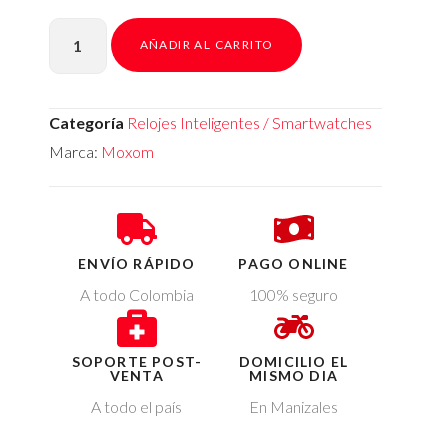
AÑADIR AL CARRITO
Categoría
Relojes Inteligentes / Smartwatches
Marca:
Moxom
ENVÍO RÁPIDO
PAGO ONLINE
A todo Colombia
100% seguro
SOPORTE POST-
DOMICILIO EL
VENTA
MISMO DIA
A todo el país
En Manizales