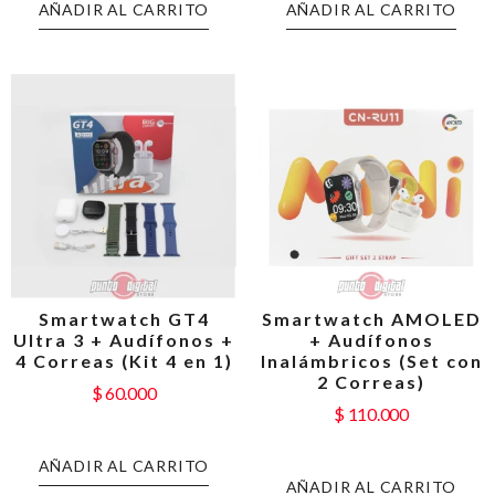
AÑADIR AL CARRITO
AÑADIR AL CARRITO
Smartwatch GT4
Smartwatch AMOLED
Ultra 3 + Audífonos +
+ Audífonos
4 Correas (Kit 4 en 1)
Inalámbricos (Set con
2 Correas)
$
60.000
$
110.000
AÑADIR AL CARRITO
AÑADIR AL CARRITO