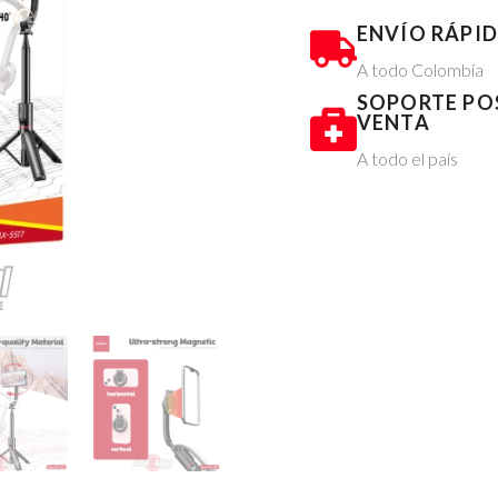
ENVÍO RÁPI
A todo Colombia
SOPORTE PO
VENTA
A todo el país