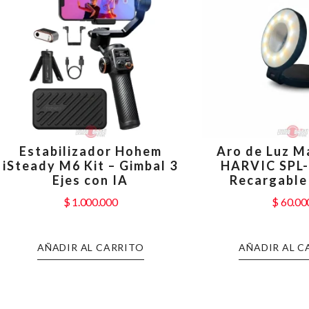
Estabilizador Hohem
Aro de Luz M
iSteady M6 Kit – Gimbal 3
HARVIC SPL
Ejes con IA
Recargable
$
1.000.000
$
60.00
AÑADIR AL CARRITO
AÑADIR AL C