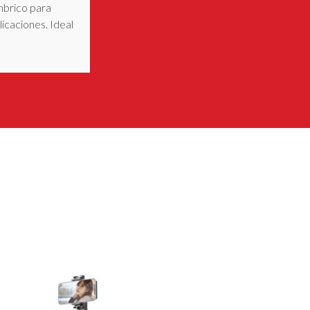
mbrico para
licaciones. Ideal