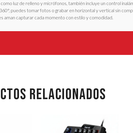
como luz de relleno y micrófonos, también incluye un control inalá
 360°, puedes tomar fotos o grabar en horizontal y vertical sin comp
nes aman capturar cada momento con estilo y comodidad.
CTOS RELACIONADOS