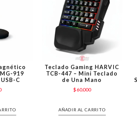
agnético
Teclado Gaming HARVIC
-MG-919
TCB-447 – Mini Teclado
 USB-C
de Una Mano
0
$
60.000
ARRITO
AÑADIR AL CARRITO