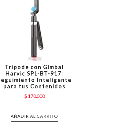
Trípode con Gimbal
Harvic SPL-BT-917:
Seguimiento Inteligente
para tus Contenidos
$
170.000
AÑADIR AL CARRITO