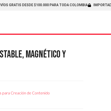
 GRATIS DESDE $100.000 PARA TODA COLOMBIA
IMPORTADORES 
ESTABLE, MAGNÉTICO Y
os para Creación de Contenido