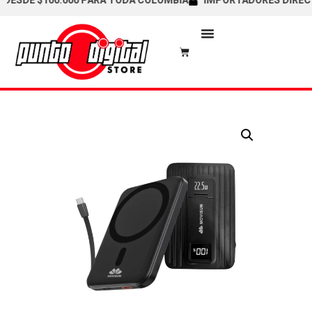
DE $100.000 PARA TODA COLOMBIA
IMPORTADORES DIRECTOS /