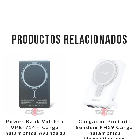
PRODUCTOS RELACIONADOS
Power Bank VoltPro
Cargador Portaitl
VPB-714 – Carga
Sendem PH29 Carga
Inalámbrica Avanzada
Inalámbrica
Magnética con