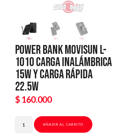
POWER BANK MOVISUN L-
1010 CARGA INALÁMBRICA
15W Y CARGA RÁPIDA
22.5W
$
160.000
AÑADIR AL CARRITO