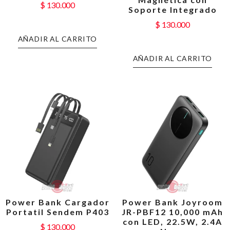
$
130.000
Soporte Integrado
$
130.000
AÑADIR AL CARRITO
AÑADIR AL CARRITO
Power Bank Cargador
Power Bank Joyroom
Portatil Sendem P403
JR-PBF12 10,000 mAh
con LED, 22.5W, 2.4A
$
130.000