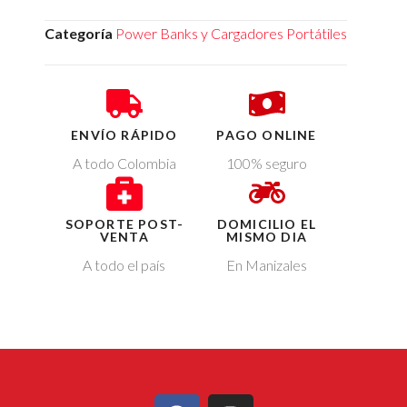
Categoría
Power Banks y Cargadores Portátiles
ENVÍO RÁPIDO
PAGO ONLINE
A todo Colombia
100% seguro
SOPORTE POST-
DOMICILIO EL
VENTA
MISMO DIA
A todo el país
En Manizales