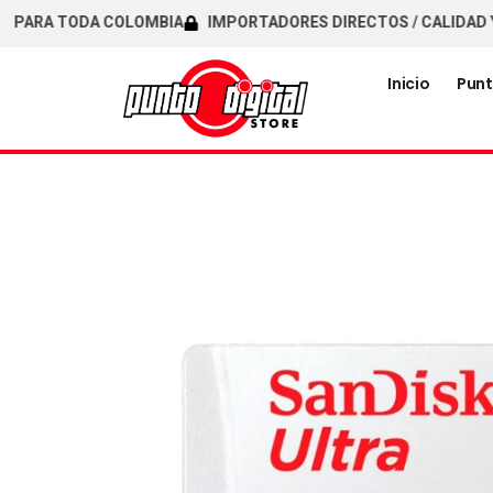
ARA TODA COLOMBIA
IMPORTADORES DIRECTOS / CALIDAD Y GA
Inicio
Punt