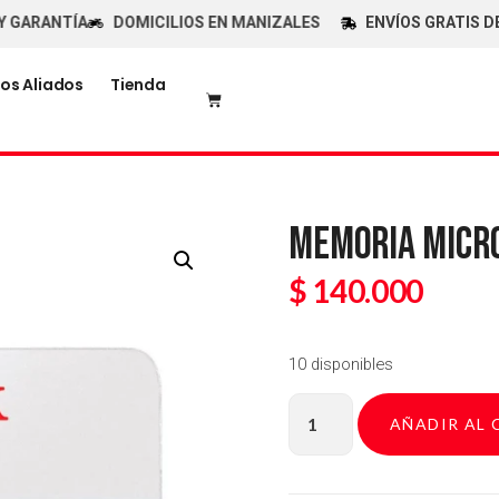
RANTÍA
DOMICILIOS EN MANIZALES
ENVÍOS GRATIS DESDE
os Aliados
Tienda
MEMORIA MICRO
$
140.000
10 disponibles
AÑADIR AL 