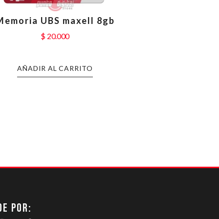
Memoria UBS maxell 8gb
$
20.000
AÑADIR AL CARRITO
DE POR: