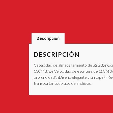
Descripción
DESCRIPCIÓN
Capacidad de almacenamiento de 32GB.\nConec
130MB/s.\nVelocidad de escritura de 150MB/
profundidad.\nDiseño elegante y sin tapa.\nRe
transportar todo tipo de archivos.