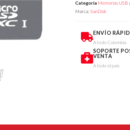
Categoría
Memorias USB 
Marca:
SanDisk
ENVÍO RÁPI
A todo Colombia
SOPORTE PO
VENTA
A todo el país