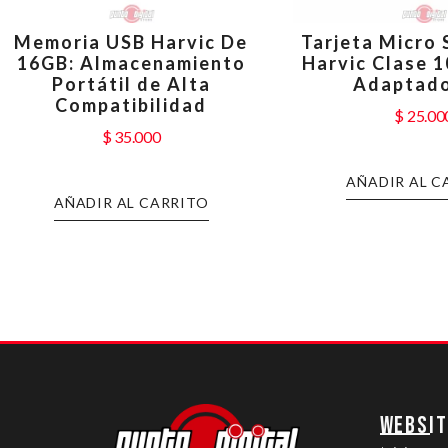
Memoria USB Harvic De
Tarjeta Micro
16GB: Almacenamiento
Harvic Clase 1
Portátil de Alta
Adaptado
Compatibilidad
$
25.00
$
35.000
AÑADIR AL C
AÑADIR AL CARRITO
WEBSIT