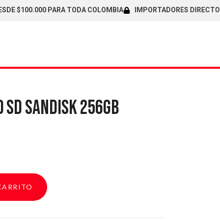
 $100.000 PARA TODA COLOMBIA
IMPORTADORES DIRECTOS / CA
 SD SANDISK 256GB
CARRITO