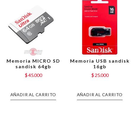
Memoria MICRO SD
Memoria USB sandisk
sandisk 64gb
16gb
$
45.000
$
25.000
AÑADIR AL CARRITO
AÑADIR AL CARRITO