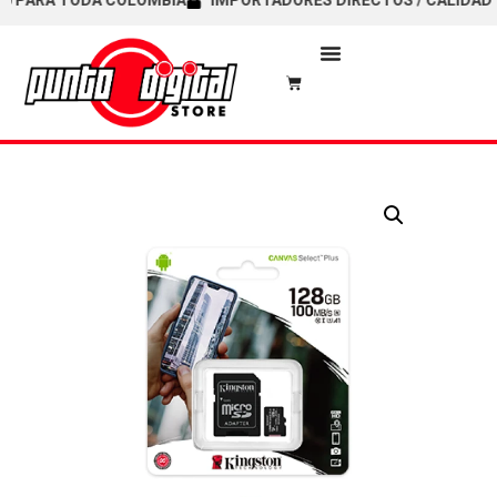
PARA TODA COLOMBIA
IMPORTADORES DIRECTOS / CALIDAD Y G