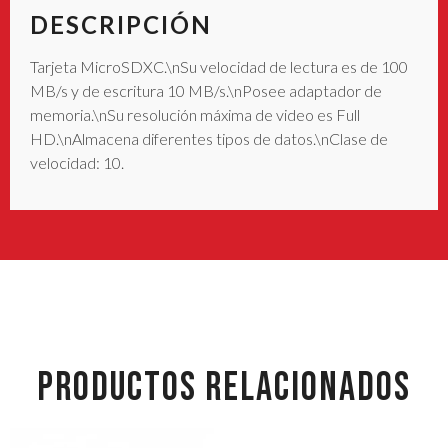
DESCRIPCIÓN
Tarjeta MicroSDXC.\nSu velocidad de lectura es de 100
MB/s y de escritura 10 MB/s.\nPosee adaptador de
memoria.\nSu resolución máxima de video es Full
HD.\nAlmacena diferentes tipos de datos.\nClase de
velocidad: 10.
PRODUCTOS RELACIONADOS