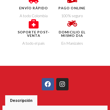
ENVÍO RÁPIDO
PAGO ONLINE
A todo Colombia
100% seguro
SOPORTE POST-
DOMICILIO EL
VENTA
MISMO DIA
A todo el país
En Manizales
Descripción