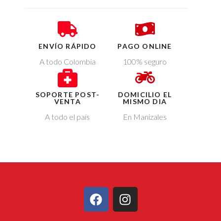
ENVÍO RÁPIDO
PAGO ONLINE
A todo Colombia
100% seguro
SOPORTE POST-
DOMICILIO EL
VENTA
MISMO DIA
A todo el país
En Manizales