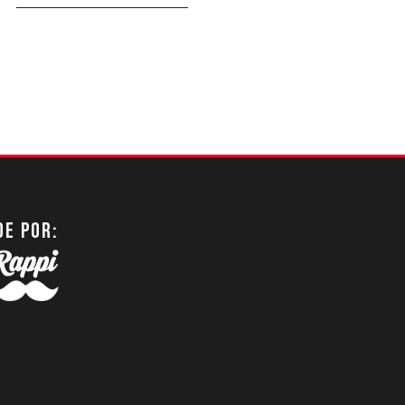
DE POR: