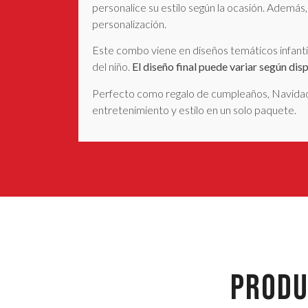
personalice su estilo según la ocasión. Además,
personalización.
Este combo viene en diseños temáticos infantil
del niño.
El diseño final puede variar según dis
Perfecto como regalo de cumpleaños, Navidad 
entretenimiento y estilo en un solo paquete.
PRODU