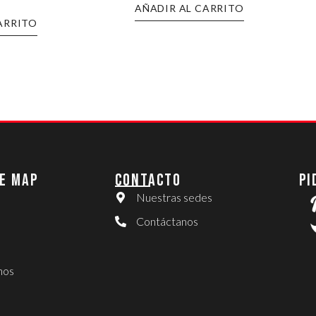
AÑADIR AL CARRITO
ARRITO
E MAP
CONTACTO
PI
Nuestras sedes
Contáctanos
nos