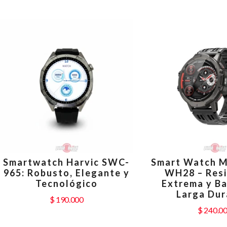
Smartwatch Harvic SWC-
Smart Watch 
965: Robusto, Elegante y
WH28 – Resi
Tecnológico
Extrema y Ba
Larga Dur
$
190.000
$
240.0