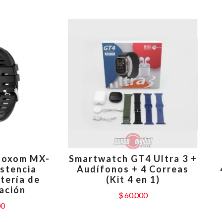
Moxom MX-
Smartwatch GT4 Ultra 3 +
stencia
Audífonos + 4 Correas
tería de
(Kit 4 en 1)
ación
$
60.000
00