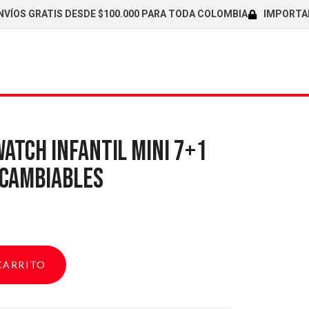
 GRATIS DESDE $100.000 PARA TODA COLOMBIA
IMPORTADORES 
TCH INFANTIL MINI 7+1
RCAMBIABLES
CARRITO