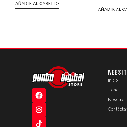
AÑADIR AL CARRITO
AÑADIR AL C
WEBSIT
Inicio
Tienda
Nosotros
Contácta