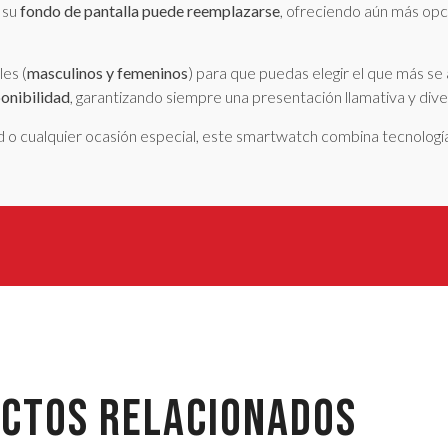
 su
fondo de pantalla puede reemplazarse
, ofreciendo aún más op
es (
masculinos y femeninos
) para que puedas elegir el que más se 
ponibilidad
, garantizando siempre una presentación llamativa y dive
o cualquier ocasión especial, este smartwatch combina tecnología
CTOS RELACIONADOS