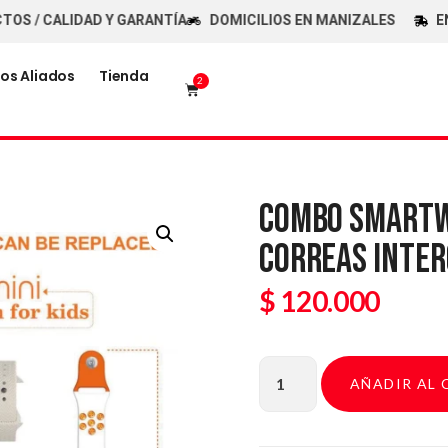
 CALIDAD Y GARANTÍA
DOMICILIOS EN MANIZALES
ENVÍOS
os Aliados
Tienda
2
COMBO SMARTWA
CORREAS INTE
$
120.000
AÑADIR AL 