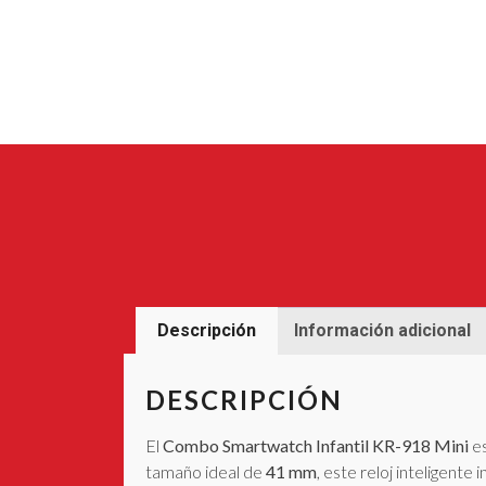
Descripción
Información adicional
DESCRIPCIÓN
El
Combo Smartwatch Infantil KR-918 Mini
es
tamaño ideal de
41 mm
, este reloj inteligente 