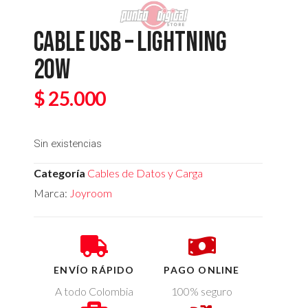
CABLE USB – LIGHTNING
20W
$
25.000
Sin existencias
Categoría
Cables de Datos y Carga
Marca:
Joyroom
ENVÍO RÁPIDO
PAGO ONLINE
A todo Colombia
100% seguro