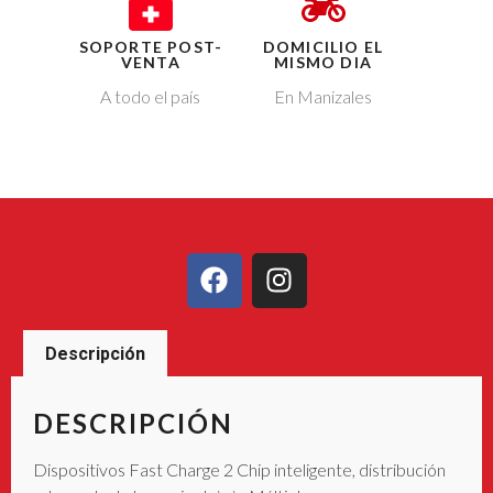
SOPORTE POST-
DOMICILIO EL
VENTA
MISMO DIA
A todo el país
En Manizales
Descripción
DESCRIPCIÓN
Dispositivos Fast Charge 2 Chip inteligente, distribución