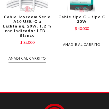
Cable Joyroom Serie
Cable tipo C – tipo C
A10 USB-C a
30W
Lightning, 20W, 1.2 m
$
40.000
con Indicador LED –
Blanco
$
35.000
AÑADIR AL CARRITO
AÑADIR AL CARRITO