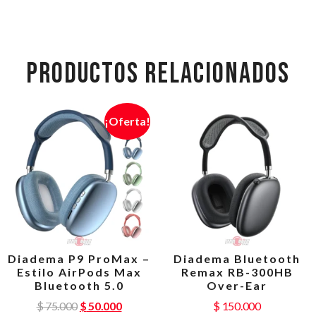
PRODUCTOS RELACIONADOS
¡Oferta!
Diadema P9 ProMax –
Diadema Bluetooth
Estilo AirPods Max
Remax RB-300HB
Bluetooth 5.0
Over-Ear
$
75.000
$
50.000
$
150.000