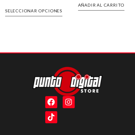
AÑADIR AL CARRITO
SELECCIONAR OPCIONES