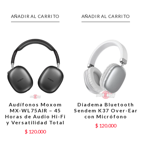
AÑADIR AL CARRITO
AÑADIR AL CARRITO
Audífonos Moxom
Diadema Bluetooth
MX-WL75AIR – 45
Sendem K37 Over-Ear
Horas de Audio Hi-Fi
con Micrófono
y Versatilidad Total
$
120.000
$
120.000