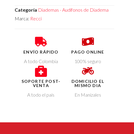
Categoría
Diademas - Audífonos de Diadema
Marca:
Recci
ENVÍO RÁPIDO
PAGO ONLINE
A todo Colombia
100% seguro
SOPORTE POST-
DOMICILIO EL
VENTA
MISMO DIA
A todo el país
En Manizales