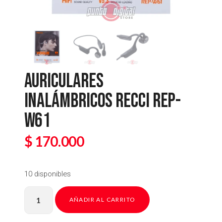
AURICULARES
INALÁMBRICOS RECCI REP-
W61
$
170.000
10 disponibles
AÑADIR AL CARRITO