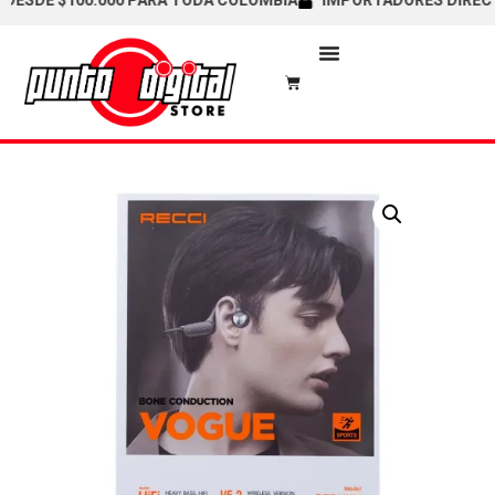
SDE $100.000 PARA TODA COLOMBIA
IMPORTADORES DIRECTOS /