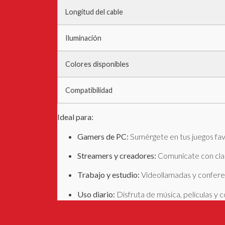
Longitud del cable
Iluminación
Colores disponibles
Compatibilidad
Ideal para:
Gamers de PC:
Sumérgete en tus juegos favo
Streamers y creadores:
Comunícate con clar
Trabajo y estudio:
Videollamadas y conferen
Uso diario:
Disfruta de música, películas y 