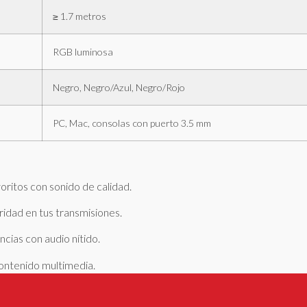
≥ 1.7 metros
RGB luminosa
Negro, Negro/Azul, Negro/Rojo
PC, Mac, consolas con puerto 3.5 mm
ritos con sonido de calidad.
idad en tus transmisiones.
cias con audio nítido.
contenido multimedia.