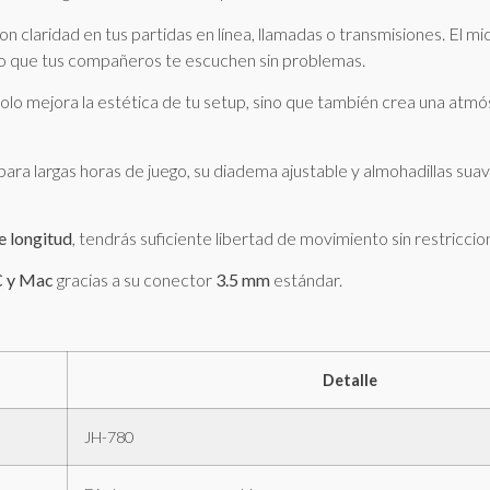
 claridad en tus partidas en línea, llamadas o transmisiones. El mi
do que tus compañeros te escuchen sin problemas.
olo mejora la estética de tu setup, sino que también crea una atmó
ra largas horas de juego, su diadema ajustable y almohadillas suav
e longitud
, tendrás suficiente libertad de movimiento sin restriccio
 y Mac
gracias a su conector
3.5 mm
estándar.
Detalle
JH-780