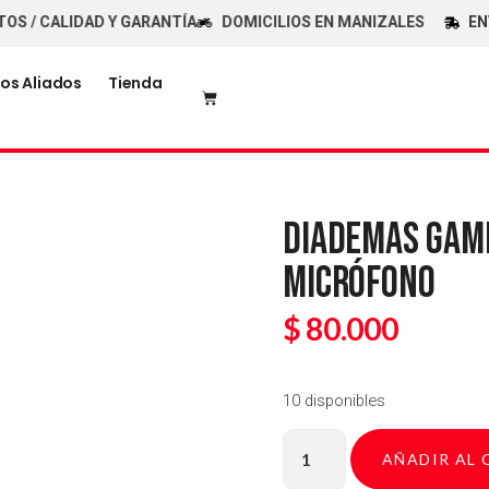
LIDAD Y GARANTÍA
DOMICILIOS EN MANIZALES
ENVÍOS GR
os Aliados
Tienda
DIADEMAS GAME
MICRÓFONO
$
80.000
10 disponibles
AÑADIR AL 