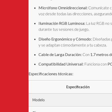
Micrófono Omnidireccional:
Comunícate con
voz desde todas las direcciones, aseguran
Iluminación RGB Luminosa:
La luz RGB no s
durante tus sesiones de juego.
Diseño Ergonómico y Cómodo:
Diseñadas pa
y se adaptan cómodamente a tu cabeza.
Cable de Larga Duración:
Con
1.7 metros d
Compatibilidad Universal:
Funciona con
PC
Especificaciones técnicas:
Especificación
Modelo