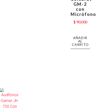
GM-2
con
Micrófono
$
90.000
AÑADIR
AL
CARRITO