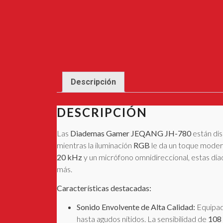
Descripción
DESCRIPCIÓN
Las
Diademas Gamer JEQANG JH-780
están dis
mientras la iluminación
RGB
le da un toque modern
20 kHz
y un micrófono omnidireccional, estas dia
más.
Características destacadas:
Sonido Envolvente de Alta Calidad:
Equipa
hasta agudos nítidos. La sensibilidad de
108