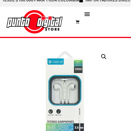
SDE $100.000 PARA TODA COLOMBIA
IMPORTADORES DIRECTOS 