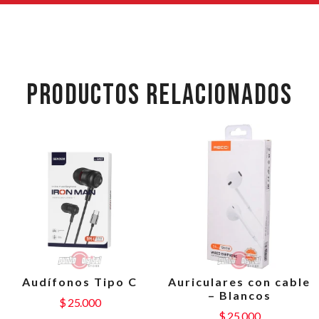
PRODUCTOS RELACIONADOS
Audífonos Tipo C
Auriculares con cable
– Blancos
$
25.000
$
25.000