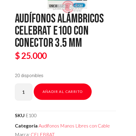
AUDÍFONOS ALÁMBRICOS
CELEBRAT E100 CON
CONECTOR 3.5 MM
$
25.000
20 disponibles
AÑADIR AL CARRITO
SKU
E100
Categoría
Audífonos Manos Libres con Cable
Marca:
CELEBRAT