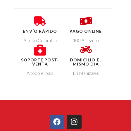
ENVÍO RÁPIDO
PAGO ONLINE
A todo Colombia
100% seguro
SOPORTE POST-
DOMICILIO EL
VENTA
MISMO DIA
A todo el país
En Manizales