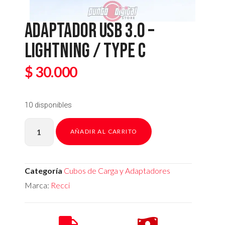
ADAPTADOR USB 3.0 –
LIGHTNING / TYPE C
$
30.000
10 disponibles
AÑADIR AL CARRITO
Categoría
Cubos de Carga y Adaptadores
Marca:
Recci