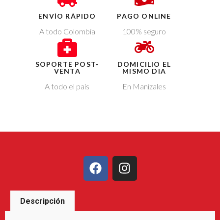
ENVÍO RÁPIDO
PAGO ONLINE
A todo Colombia
100% seguro
SOPORTE POST-
DOMICILIO EL
VENTA
MISMO DIA
A todo el país
En Manizales
Descripción