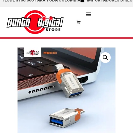
SDE $100.000 PARA TODA COLOMBIA
IMPORTADORES DIRECTOS 