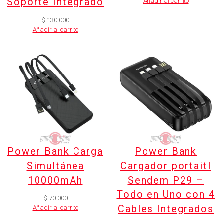
Soporte Integrado
Añadir al carrito
$
130.000
Añadir al carrito
Power Bank Carga
Power Bank
Simultánea
Cargador portaitl
10000mAh
Sendem P29 –
Todo en Uno con 4
$
70.000
Cables Integrados
Añadir al carrito