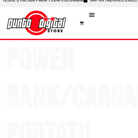
SDE $100.000 PARA TODA COLOMBIA
IMPORTADORES DIRECTOS 
POWER
BANK/CARGA
PORTATIL