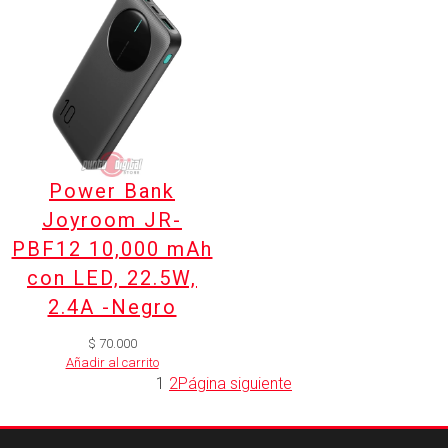
Power Bank
Joyroom JR-
PBF12 10,000 mAh
con LED, 22.5W,
2.4A -Negro
$
70.000
Añadir al carrito
1
2
Página siguiente