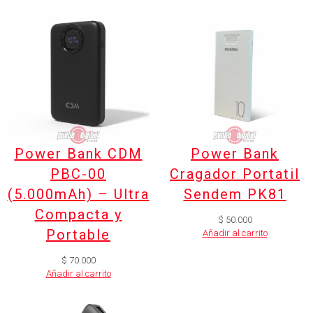
Power Bank CDM
Power Bank
PBC-00
Cragador Portatil
(5.000mAh) – Ultra
Sendem PK81
Compacta y
$
50.000
Portable
Añadir al carrito
$
70.000
Añadir al carrito