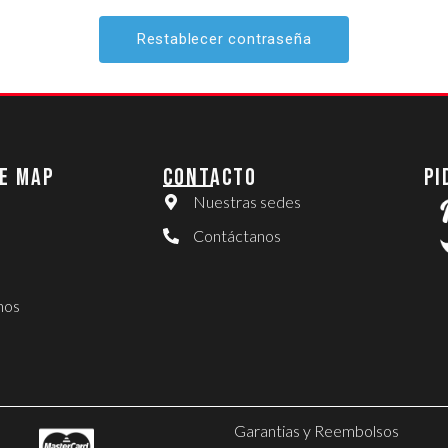
E MAP
CONTACTO
PI
Nuestras sedes
Contáctanos
nos
Garantias y Reembolsos