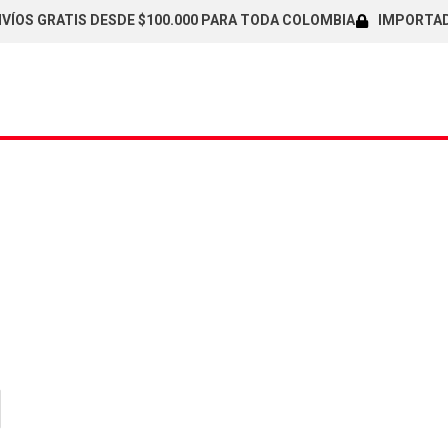
ÍOS GRATIS DESDE $100.000 PARA TODA COLOMBIA
IMPORTADOR