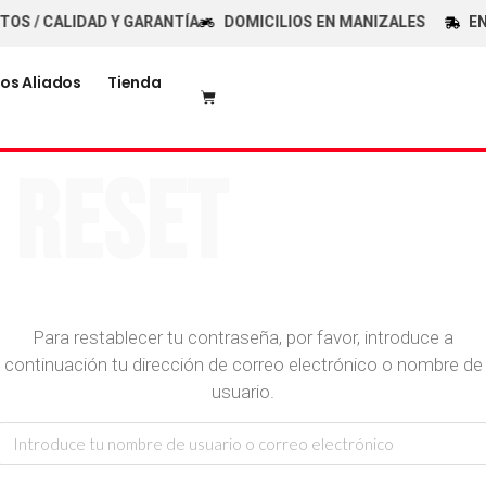
S / CALIDAD Y GARANTÍA
DOMICILIOS EN MANIZALES
ENV
os Aliados
Tienda
 Reset
Para restablecer tu contraseña, por favor, introduce a
continuación tu dirección de correo electrónico o nombre de
usuario.