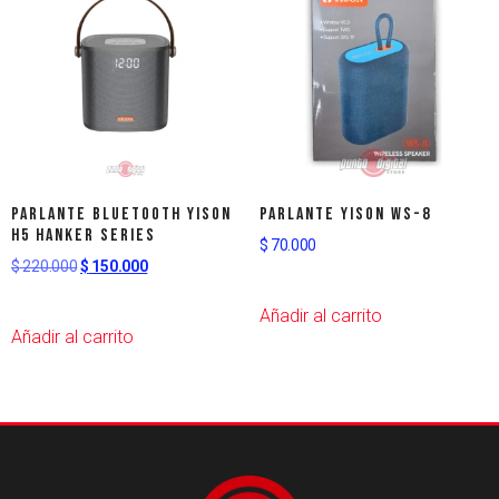
Parlante Bluetooth Yison
Parlante yison ws-8
H5 Hanker Series
$
70.000
$
220.000
$
150.000
Añadir al carrito
Añadir al carrito