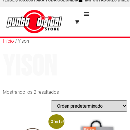
DESDE $100.000 PARA TODA COLOMBIA
IMPORTADORES DIRECTOS
Inicio
/ Yison
Yison
Mostrando los 2 resultados
¡Oferta!