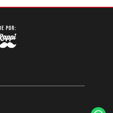
DE POR: