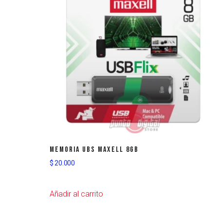
Memoria UBS maxell 8gb
$
20.000
Añadir al carrito