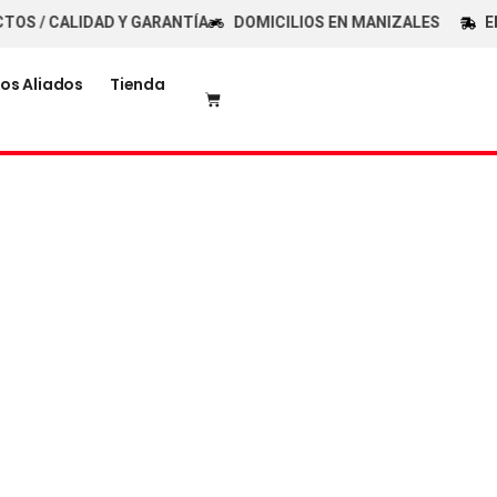
S / CALIDAD Y GARANTÍA
DOMICILIOS EN MANIZALES
ENV
os Aliados
Tienda