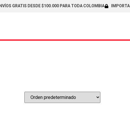
ÍOS GRATIS DESDE $100.000 PARA TODA COLOMBIA
IMPORTADOR